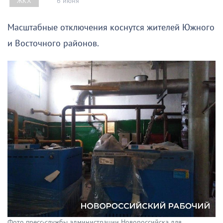
6 июня
ЖКХ
Масштабные отключения коснутся жителей Южного
и Восточного районов.
Фото пресс-службы администрации Новороссийска для