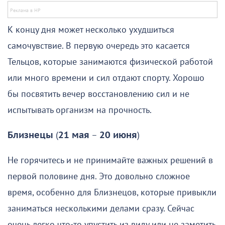
К концу дня может несколько ухудшиться
самочувствие. В первую очередь это касается
Тельцов, которые занимаются физической работой
или много времени и сил отдают спорту. Хорошо
бы посвятить вечер восстановлению сил и не
испытывать организм на прочность.
Близнецы
(
21 мая
–
20 июня
)
Не горячитесь и не принимайте важных решений в
первой половине дня. Это довольно сложное
время, особенно для Близнецов, которые привыкли
заниматься несколькими делами сразу. Сейчас
очень легко что-то упустить из виду или не заметить