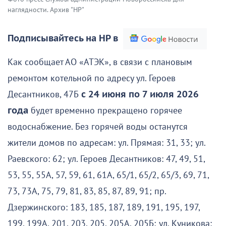
наглядности. Архив "НР"
Подписывайтесь на НР в
Как сообщает АО «АТЭК», в связи с плановым
ремонтом котельной по адресу ул. Героев
Десантников, 47Б
с 24 июня по 7 июля 2026
года
будет временно прекращено горячее
водоснабжение. Без горячей воды останутся
жители домов по адресам: ул. Прямая: 31, 33; ул.
Раевского: 62; ул. Героев Десантников: 47, 49, 51,
53, 55, 55А, 57, 59, 61, 61А, 65/1, 65/2, 65/3, 69, 71,
73, 73А, 75, 79, 81, 83, 85, 87, 89, 91; пр.
Дзержинского: 183, 185, 187, 189, 191, 195, 197,
199, 199А, 201, 203, 205, 205А, 205Б; ул. Куникова: