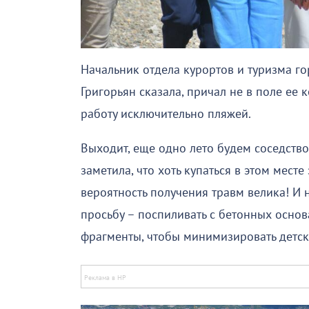
Начальник отдела курортов и туризма г
Григорьян сказала, причал не в поле ее 
работу исключительно пляжей.
Выходит, еще одно лето будем соседств
заметила, что хоть купаться в этом месте
вероятность получения травм велика! И 
просьбу – поспиливать с бетонных осно
фрагменты, чтобы минимизировать детск