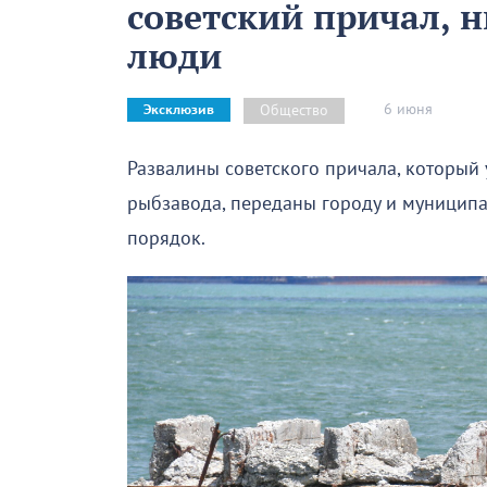
советский причал, н
люди
6 июня
Общество
Эксклюзив
Развалины советского причала, который
рыбзавода, переданы городу и муниципа
порядок.