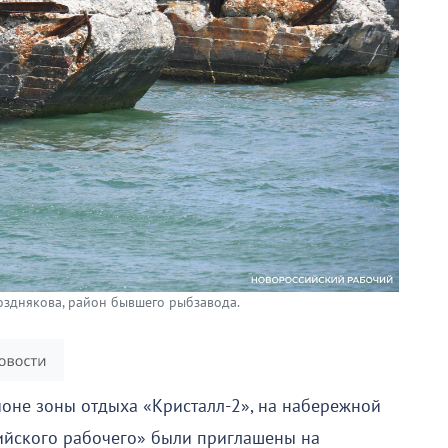
Позднякова, район бывшего рыбзавода.
йоне зоны отдыха «Кристалл-2», на набережной
йского рабочего» были приглашены на