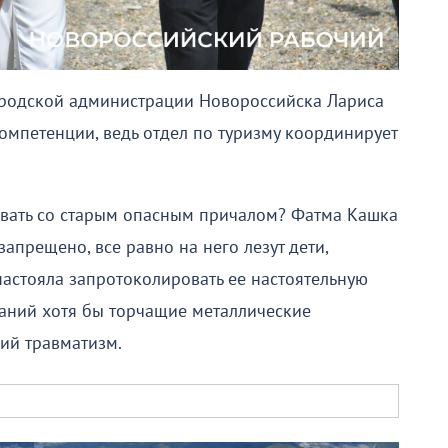
ородской администрации Новороссийска Лариса
компетенции, ведь отдел по туризму координирует
овать со старым опасным причалом? Фатма Кашка
 запрещено, все равно на него лезут дети,
настояла запротоколировать ее настоятельную
ваний хотя бы торчащие металлические
ий травматизм.