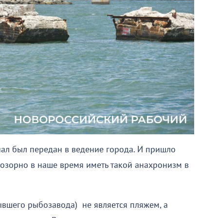
чал был передан в ведение города. И пришло
позорно в наше время иметь такой анахронизм в
ывшего рыбозавода) не является пляжем, а