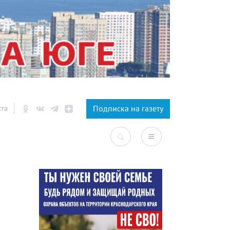
×
Подписка на газету
ста