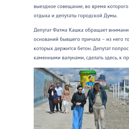
выездное совещание, во время которого 
отдыха и депутаты городской Думы.
Депутат Фатма Кашка обращает внимани
оснований бывшего причала – из него то
которых держится бетон. Депутат попро
каменными валунами, сделать здесь, к п