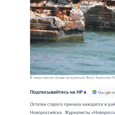
В таких местах лучше не купаться. Фото Анатолия 
Подписывайтесь на НР в
Остатки старого причала находятся в ра
Новороссийска. Журналисты «Новоросси