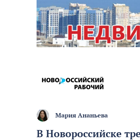
Мария Ананьева
В Новороссийске тр