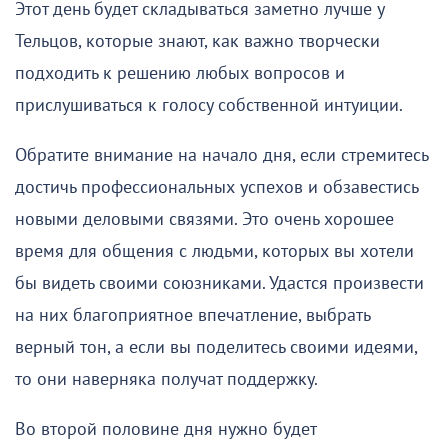
Этот день будет складываться заметно лучше у
Тельцов, которые знают, как важно творчески
подходить к решению любых вопросов и
прислушиваться к голосу собственной интуиции.
Обратите внимание на начало дня, если стремитесь
достичь профессиональных успехов и обзавестись
новыми деловыми связями. Это очень хорошее
время для общения с людьми, которых вы хотели
бы видеть своими союзниками. Удастся произвести
на них благоприятное впечатление, выбрать
верный тон, а если вы поделитесь своими идеями,
то они наверняка получат поддержку.
Во второй половине дня нужно будет