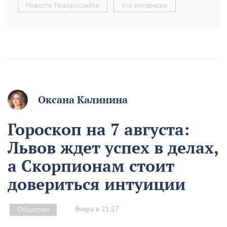
Новости Новороссийск
это интересно
Оксана Калинина
Гороскоп на 7 августа:
Львов ждет успех в делах,
а Скорпионам стоит
довериться интуиции
Вчера в 21:27
Общество