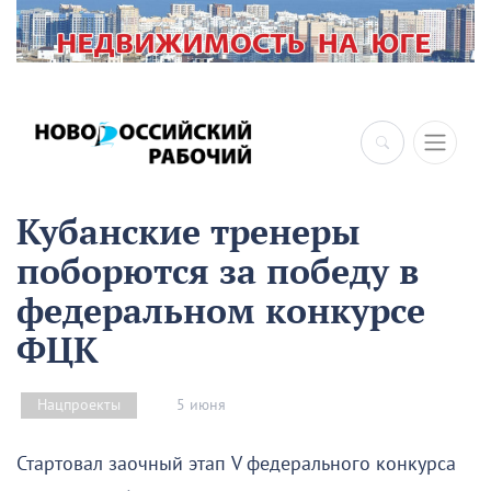
×
Кубанские тренеры
поборются за победу в
федеральном конкурсе
ФЦК
5 июня
Нацпроекты
Стартовал заочный этап V федерального конкурса