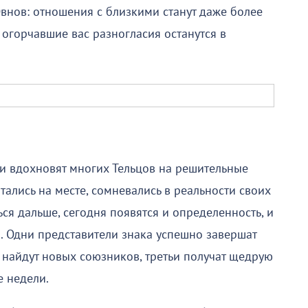
внов: отношения с близкими станут даже более
огорчавшие вас разногласия останутся в
и вдохновят многих Тельцов на решительные
тались на месте, сомневались в реальности своих
ься дальше, сегодня появятся и определенность, и
. Одни представители знака успешно завершат
е найдут новых союзников, третьи получат щедрую
е недели.