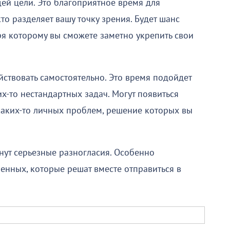
й цели. Это благоприятное время для
кто разделяет вашу точку зрения. Будет шанс
ря которому вы сможете заметно укрепить свои
ствовать самостоятельно. Это время подойдет
х-то нестандартных задач. Могут появиться
аких-то личных проблем, решение которых вы
ут серьезные разногласия. Особенно
енных, которые решат вместе отправиться в