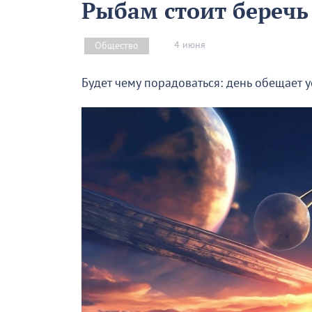
Рыбам стоит беречь
4 июня
Общество
Будет чему порадоваться: день обещает 