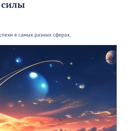
 силы
успехи в самых разных сферах.