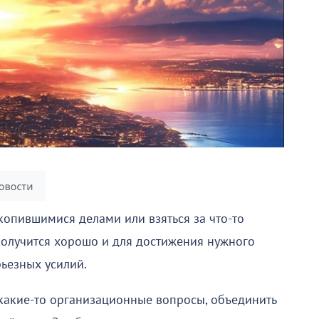
копившимися делами или взяться за что-то
получится хорошо и для достижения нужного
рьезных усилий.
 какие-то организационные вопросы, объединить