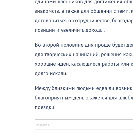
единомышленников для достижения обще
знакомств, а также для общения с теми, 
договориться о сотрудничестве, благода
позиции и увеличить доходы.
Во второй половине дня проще будет дей
для творческих начинаний, решения каки
хорошие идеи, касающиеся работы или к
долго искали.
Между близкими людьми едва ли возникн
благоприятным день окажется для влюбл
поездки.