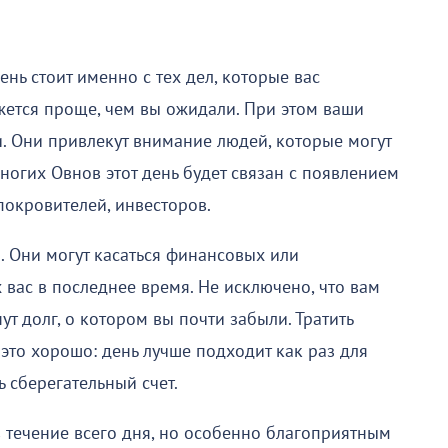
нь стоит именно с тех дел, которые вас
жется проще, чем вы ожидали. При этом ваши
. Они привлекут внимание людей, которые могут
огих Овнов этот день будет связан с появлением
покровителей, инвесторов.
. Они могут касаться финансовых или
вас в последнее время. Не исключено, что вам
т долг, о котором вы почти забыли. Тратить
 это хорошо: день лучше подходит как раз для
ь сберегательный счет.
течение всего дня, но особенно благоприятным