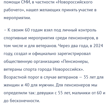
помощи СМИ, в частности «Новороссийского
рабочего», нашел желающих принять участие в
мероприятии.
– К своим 60 годам взял под личный контроль
спортивные мероприятия среди пенсионеров, в
том числе и для ветеранов. Через два года, в 2024
году, создал и официально зарегистрировал
общественную организацию «Пенсионеры,
ветераны спорта города Новороссийск».
Возрастной порог в случае ветеранов — 35 лет для
женщин и 40 для мужчин. Для пенсионеров мы
определили так: девушки с 55 лет, мальчики от 60 и
до бесконечности.