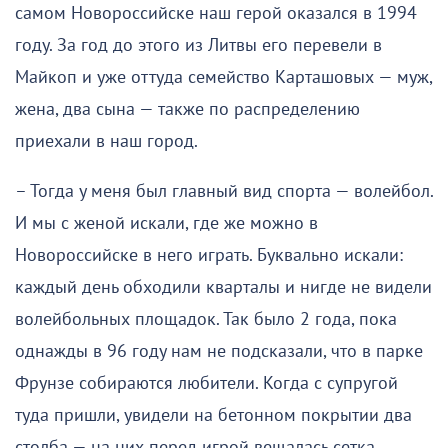
самом Новороссийске наш герой оказался в 1994
году. За год до этого из Литвы его перевели в
Майкоп и уже оттуда семейство Карташовых — муж,
жена, два сына — также по распределению
приехали в наш город.
– Тогда у меня был главный вид спорта — волейбол.
И мы с женой искали, где же можно в
Новороссийске в него играть. Буквально искали:
каждый день обходили кварталы и нигде не видели
волейбольных площадок. Так было 2 года, пока
однажды в 96 году нам не подсказали, что в парке
Фрунзе собираются любители. Когда с супругой
туда пришли, увидели на бетонном покрытии два
столба — на них перед игрой вещалась сетка.