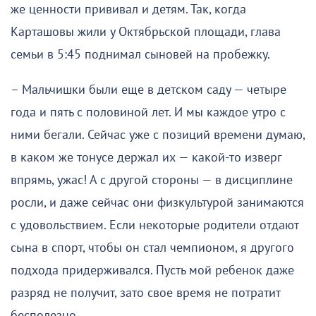
же ценности прививал и детям. Так, когда
Карташовы жили у Октябрьской площади, глава
семьи в 5:45 поднимал сыновей на пробежку.
– Мальчишки были еще в детском саду — четыре
года и пять с половиной лет. И мы каждое утро с
ними бегали. Сейчас уже с позиций времени думаю,
в каком же тонусе держал их — какой-то изверг
впрямь, ужас! А с другой стороны — в дисциплине
росли, и даже сейчас они физкультурой занимаются
с удовольствием. Если некоторые родители отдают
сына в спорт, чтобы он стал чемпионом, я другого
подхода придерживался. Пусть мой ребенок даже
разряд не получит, зато свое время не потратит
бесполезно.