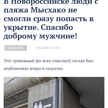
В Новороссийске люди с
пляжа Мысхако не
смогли сразу попасть в
укрытие. Спасибо
доброму мужчине!
Сегодня в 13:07
Общество
Этот тревожный (во всех смыслах!) сигнал был
опубликован вчера в соцсетях.