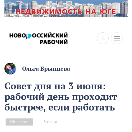
×
Ольга Брынцева
Совет дня на 3 июня:
рабочий день проходит
быстрее, если работать
3 июня
Общество