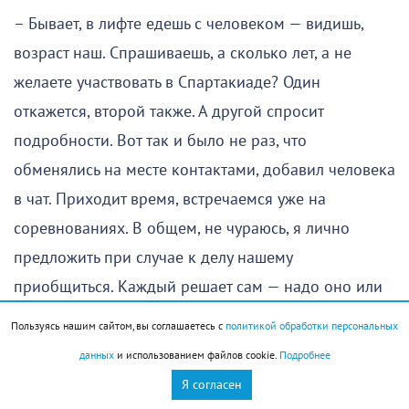
– Бывает, в лифте едешь с человеком — видишь,
возраст наш. Спрашиваешь, а сколько лет, а не
желаете участвовать в Спартакиаде? Один
откажется, второй также. А другой спросит
подробности. Вот так и было не раз, что
обменялись на месте контактами, добавил человека
в чат. Приходит время, встречаемся уже на
соревнованиях. В общем, не чураюсь, я лично
предложить при случае к делу нашему
приобщиться. Каждый решает сам — надо оно или
нет. Но дело, я знаю, нужное — об этом и люди
Пользуясь нашим сайтом, вы соглашаетесь с
политикой обработки персональных
говорят, и результат.
данных
и использованием файлов cookie.
Подробнее
Я согласен