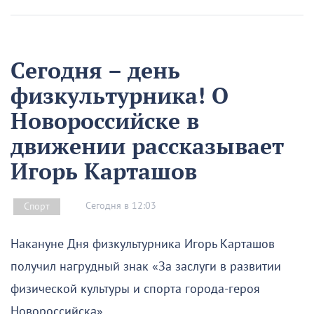
Сегодня – день
физкультурника! О
Новороссийске в
движении рассказывает
Игорь Карташов
Сегодня в 12:03
Спорт
Накануне Дня физкультурника Игорь Карташов
получил нагрудный знак «За заслуги в развитии
физической культуры и спорта города-героя
Новороссийска».