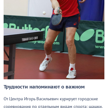
Трудности напоминают о важном
От Центра Игорь Васильевич курирует городские
соревнования по отдельным видам спорта: шашки,