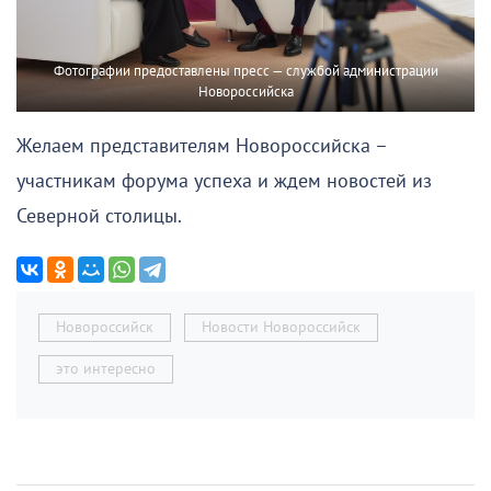
Фотографии предоставлены пресс — службой администрации
Новороссийска
Желаем представителям Новороссийска –
участникам форума успеха и ждем новостей из
Северной столицы.
Новороссийск
Новости Новороссийск
это интересно