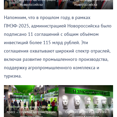
Новороссийска
Новороссийска
Напомним, что в прошлом году, в рамках
ПМЭФ-2025, администрацией Новороссийска было
подписано 11 соглашений с общим объёмом
инвестиций более 115 млрд рублей. Эти
соглашения охватывают широкий спектр отраслей,
включая развитие промышленного производства,
поддержку агропромышленного комплекса и
туризма.
Фотографии предоставлены
пресс — службой администрации
Скрин из видео из соцсетей
Новороссийска
Андрея Кравченко