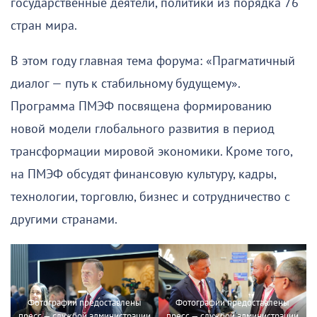
государственные деятели, политики из порядка 76
стран мира.
В этом году главная тема форума: «Прагматичный
диалог — путь к стабильному будущему».
Программа ПМЭФ посвящена формированию
новой модели глобального развития в период
трансформации мировой экономики. Кроме того,
на ПМЭФ обсудят финансовую культуру, кадры,
технологии, торговлю, бизнес и сотрудничество с
другими странами.
Фотографии предоставлены
Фотографии предоставлены
пресс — службой администрации
пресс — службой администрации