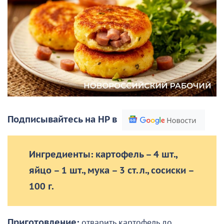
Подписывайтесь на НР в
Ингредиенты: картофель – 4 шт.,
яйцо – 1 шт., мука – 3 ст. л., сосиски –
100 г.
Приготовление:
отварить картофель до