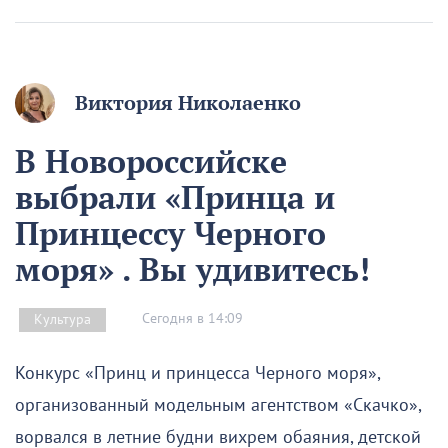
Виктория Николаенко
В Новороссийске
выбрали «Принца и
Принцессу Черного
моря» . Вы удивитесь!
Сегодня в 14:09
Культура
Конкурс «Принц и принцесса Черного моря»,
организованный модельным агентством «Скачко»,
ворвался в летние будни вихрем обаяния, детской