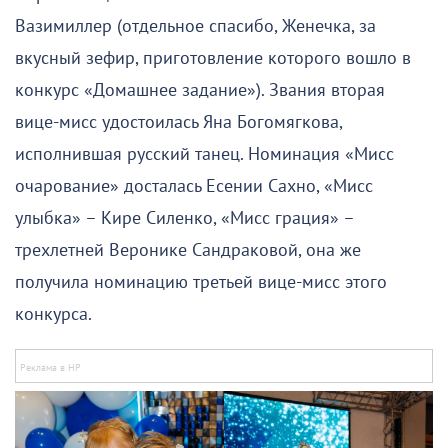
Вазимиллер (отдельное спасибо, Женечка, за
вкусный зефир, приготовление которого вошло в
конкурс «Домашнее задание»). Звания вторая
вице-мисс удостоилась Яна Богомягкова,
исполнившая русский танец. Номинация «Мисс
очарование» досталась Есении Сахно, «Мисс
улыбка» – Кире Силенко, «Мисс грация» –
трехлетней Веронике Сандраковой, она же
получила номинацию третьей вице-мисс этого
конкурса.