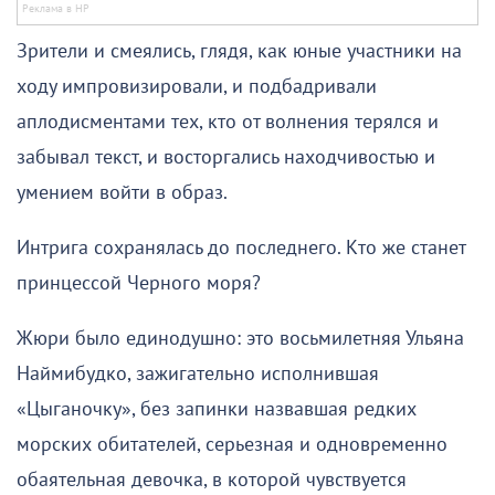
Зрители и смеялись, глядя, как юные участники на
ходу импровизировали, и подбадривали
аплодисментами тех, кто от волнения терялся и
забывал текст, и восторгались находчивостью и
умением войти в образ.
Интрига сохранялась до последнего. Кто же станет
принцессой Черного моря?
Жюри было единодушно: это восьмилетняя Ульяна
Наймибудко, зажигательно исполнившая
«Цыганочку», без запинки назвавшая редких
морских обитателей, серьезная и одновременно
обаятельная девочка, в которой чувствуется