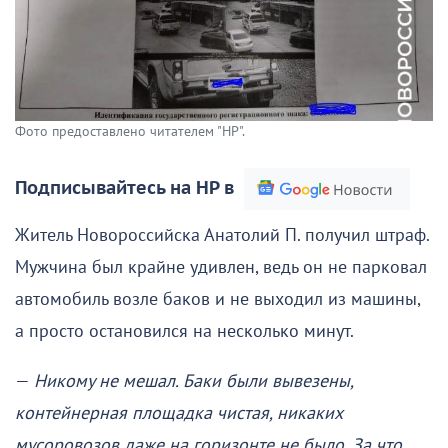
Фото предоставлено читателем "НР".
Подписывайтесь на НР в
Житель Новороссийска Анатолий П. получил штраф.
Мужчина был крайне удивлен, ведь он не парковал
автомобиль возле баков и не выходил из машины,
а просто остановился на несколько минут.
—
Никому не мешал. Баки были вывезены,
контейнерная площадка чистая, никаких
мусоровозов даже на горизонте не было. За что