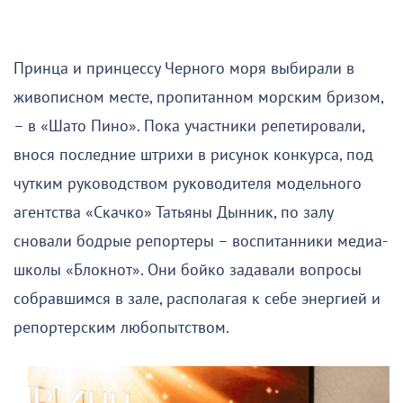
Принца и принцессу Черного моря выбирали в
живописном месте, пропитанном морским бризом,
– в «Шато Пино». Пока участники репетировали,
внося последние штрихи в рисунок конкурса, под
чутким руководством руководителя модельного
агентства «Скачко» Татьяны Дынник, по залу
сновали бодрые репортеры – воспитанники медиа-
школы «Блокнот». Они бойко задавали вопросы
собравшимся в зале, располагая к себе энергией и
репортерским любопытством.