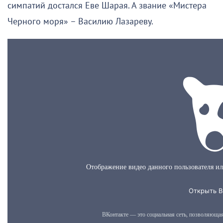
симпатий достался Еве Шарая. А звание «Мистера
Черного моря» – Василию Лазареву.