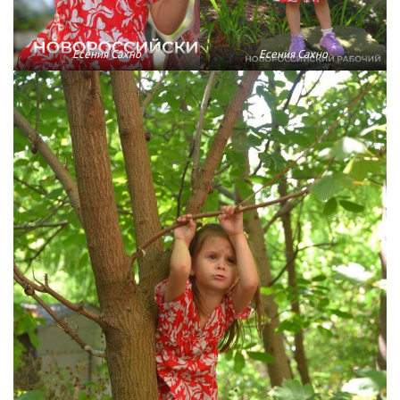
Есения Сахно
Есения Сахно