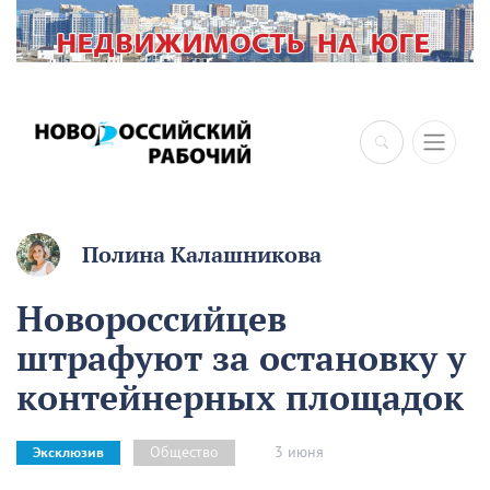
Полина Калашникова
Новороссийцев
штрафуют за остановку у
контейнерных площадок
3 июня
Общество
Эксклюзив