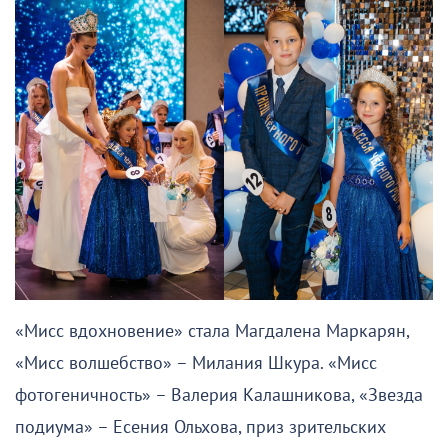
«Мисс вдохновение» стала Магдалена Маркарян,
«Мисс волшебство» – Милания Шкура. «Мисс
фотогеничность» – Валерия Калашникова, «Звезда
подиума» – Есения Ольхова, приз зрительских