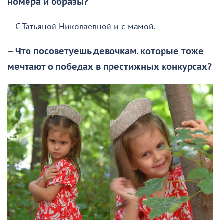
номера и образы?
– С Татьяной Николаевной и с мамой.
– Что посоветуешь девочкам, которые тоже
мечтают о победах в престижных конкурсах?