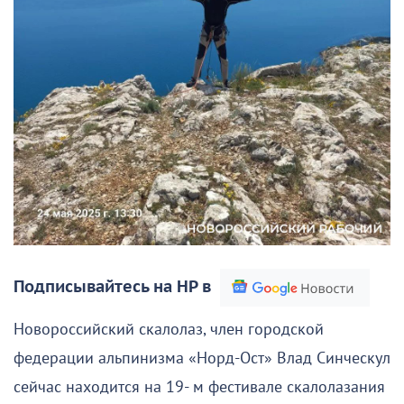
Подписывайтесь на НР в
Новороссийский скалолаз, член городской
федерации альпинизма «Норд-Ост» Влад Синческул
сейчас находится на 19- м фестивале скалолазания