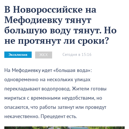
В Новороссийске на
Мефодиевку тянут
большую воду тянут. Но
не протянут ли сроки?
Сегодня в 15:16
ЖКХ
Эксклюзив
На Мефодиевку идет «большая вода»:
одновременно на нескольких улицах
перекладывают водопровод. Жители готовы
мириться с временными неудобствами, но
опасаются, что работы затянут или проведут
некачественно. Прецедент есть.