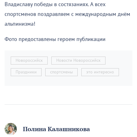
Владиславу победы в состязаниях. А всех
спортсменов поздравляем с международным днём
альпинизма!
Фото предоставлены героем публикации
Новороссийск
Новости Новороссийск
Праздники
спортсмены
это интересно
Полина Калашникова