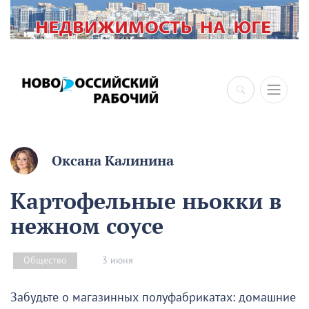
Оксана Калинина
Картофельные ньокки в
нежном соусе
3 июня
Общество
Забудьте о магазинных полуфабрикатах: домашние