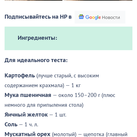
Подписывайтесь на НР в
Ингредиенты:
Для идеального теста:
Картофель
(лучше старый, с высоким
содержанием крахмала) — 1 кг
Мука пшеничная
— около 150–200 г (плюс
немного для припыления стола)
Яичный желток
— 1 шт.
Соль
— 1 ч. л.
Мускатный орех
(молотый) — щепотка (главный