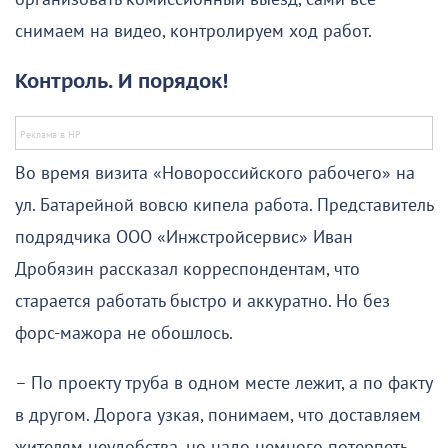
снимаем на видео, контролируем ход работ.
Контроль. И порядок!
Во время визита «Новороссийского рабочего» на
ул. Батарейной вовсю кипела работа. Представитель
подрядчика ООО «Инжстройсервис» Иван
Дробязин рассказал корреспондентам, что
старается работать быстро и аккуратно. Но без
форс-мажора не обошлось.
– По проекту труба в одном месте лежит, а по факту
в другом. Дорога узкая, понимаем, что доставляем
жителям неудобства, но надо немного потерпеть.