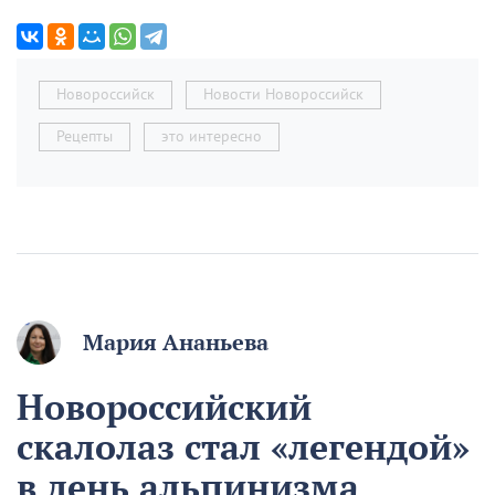
Новороссийск
Новости Новороссийск
Рецепты
это интересно
Мария Ананьева
Новороссийский
скалолаз стал «легендой»
в день альпинизма