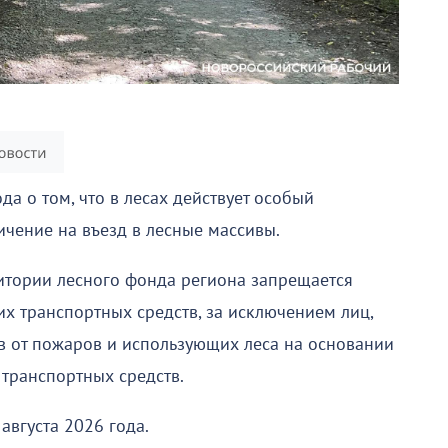
а о том, что в лесах действует особый
чение на въезд в лесные массивы.
итории лесного фонда региона запрещается
их транспортных средств, за исключением лиц,
в от пожаров и использующих леса на основании
 транспортных средств.
августа 2026 года.