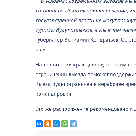
–
В условиях современных вызовов мы 
готовности. Поэтому принял решение, чт
государственной власти не могут покида
туристы будут отдыхать, а мы в том числ
губернатор Вениамин Кондратьев. Об э
края.
На территории края действует режим ср
ограничении выезда поможет поддержива
Выезд будет ограничен в нерабочее вре
командировки.
Это же распоряжение рекомендовано к д