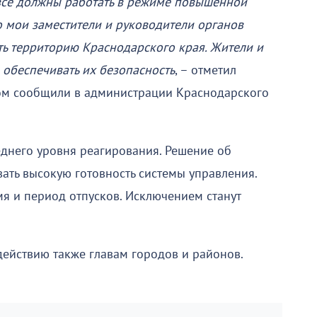
все должны работать в режиме повышенной
о мои заместители и руководители органов
ть территорию Краснодарского края. Жители и
е обеспечивать их безопасность
, – отметил
том сообщили в администрации Краснодарского
еднего уровня реагирования. Решение об
ть высокую готовность системы управления.
мя и период отпусков. Исключением станут
ействию также главам городов и районов.