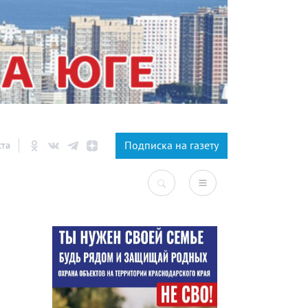
×
Подписка на газету
ста