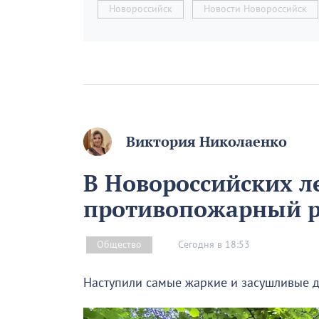
Новороссийск
Новости Новороссийск
Виктория Николаенко
В Новороссийских л
противопожарный 
Сегодня в 18:53
Общество
Наступили самые жаркие и засушливые д