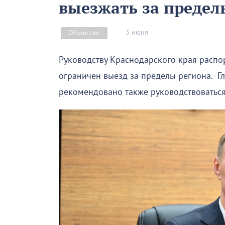
выезжать за предел
3 июня
Общество
Руководству Краснодарского края расп
ограничен выезд за пределы региона. Г
рекомендовано также руководствоватьс