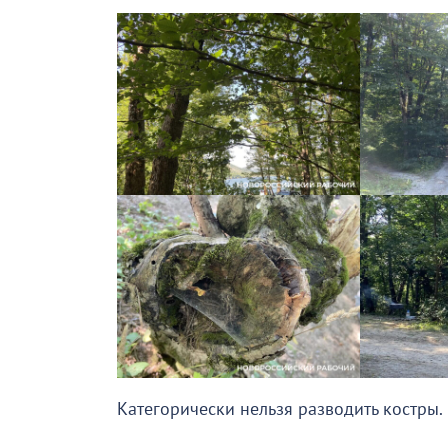
Категорически нельзя разводить костры.