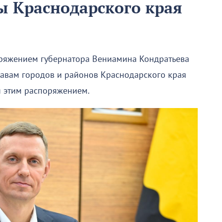
ы Краснодарского края
оряжением губернатора Вениамина Кондратьева
лавам городов и районов Краснодарского края
я этим распоряжением.