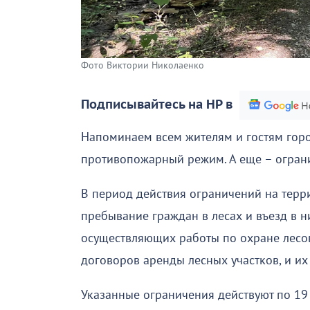
Фото Виктории Николаенко
Подписывайтесь на НР в
Напоминаем всем жителям и гостям город
противопожарный режим. А еще – ограни
В период действия ограничений на терр
пребывание граждан в лесах и въезд в н
осуществляющих работы по охране лесо
договоров аренды лесных участков, и их
Указанные ограничения действуют по 19 