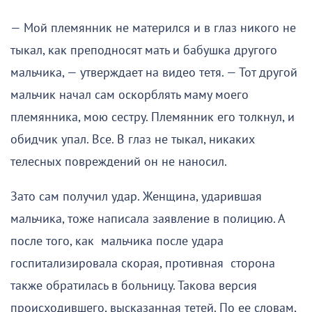
— Мой племянник не матерился и в глаз никого не
тыкал, как преподносят мать и бабушка другого
мальчика, — утверждает на видео тетя. — Тот другой
мальчик начал сам оскорблять маму моего
племянника, мою сестру. Племянник его толкнул, и
обидчик упал. Все. В глаз не тыкал, никаких
телесных повреждений он не наносил.
Зато сам получил удар. Женщина, ударившая
мальчика, тоже написала заявление в полицию. А
после того, как мальчика после удара
госпитализировала скорая, противная сторона
также обратилась в больницу. Такова версия
происходившего, высказанная тетей. По ее словам,