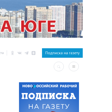
×
Подписка на газету
ста