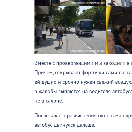
Вместе с проверяющими мы заходили в к
Причем, открывают форточки сами пасса
ей душно и срочно нужен свежий воздух.
а жалобы сыплются на водителя автобуса,
не в салоне.
После такого разъяснения окно в маршру
автобус двинулся дальше.