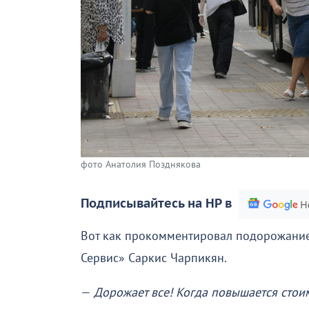
фото Анатолия Позднякова
Подписывайтесь на НР в
Вот как прокомментировал подорожание
Сервис» Саркис Чарпикян.
—
Дорожает все! Когда повышается стоим