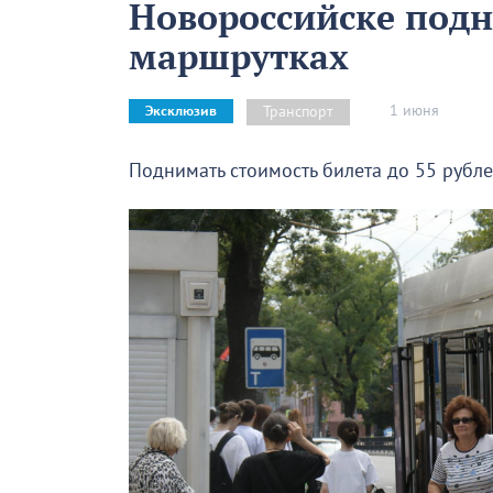
Новороссийске под
маршрутках
1 июня
Транспорт
Эксклюзив
Поднимать стоимость билета до 55 рубле