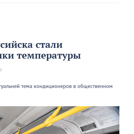
сийска стали
ики температуры
59
ктуальней тема кондиционеров в общественном