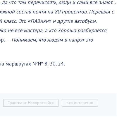
да что там перечислять, люди и сами все знают…
ижной состав почти на 80 процентов. Перешли с
 класс. Это «ПАЗики» и другие автобусы.
ко не все мастера, а кто хорошо разбирается,
ор. —
Понимаем, что людям в напряг это
на маршрутах №№ 8, 30, 24.
Транспорт Новороссийск
это интересно