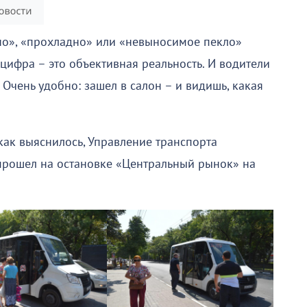
шно», «прохладно» или «невыносимое пекло»
 цифра – это объективная реальность. И водители
 Очень удобно: зашел в салон – и видишь, какая
как выяснилось, Управление транспорта
 прошел на остановке «Центральный рынок» на