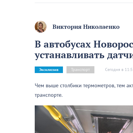
Виктория Николаенко
В автобусах Новорос
устанавливать датч
Сегодня в 11:
Транспорт
Эксклюзив
Чем выше столбики термометров, тем а
транспорте.