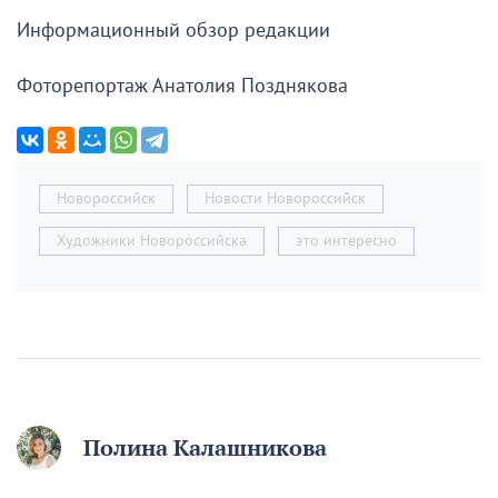
Информационный обзор редакции
Фоторепортаж Анатолия Позднякова
Новороссийск
Новости Новороссийск
Художники Новороссийска
это интересно
Полина Калашникова