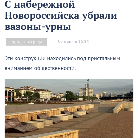
С набережной
Новороссийска убрали
вазоны-урны
Сегодня в 15:14
Городская среда
Эти конструкции находились под пристальным
вниманием общественности.