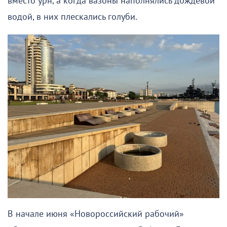
вместо урн, а когда вазоны наполнялись дождевой
водой, в них плескались голуби.
В начале июня «Новороссийский рабочий»