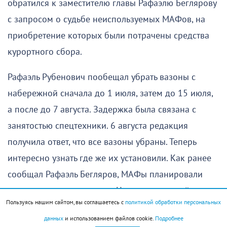
обратился к заместителю главы Рафаэлю Беглярову
с запросом о судьбе неиспользуемых МАФов, на
приобретение которых были потрачены средства
курортного сбора.
Рафаэль Рубенович пообещал убрать вазоны с
набережной сначала до 1 июля, затем до 15 июля,
а после до 7 августа. Задержка была связана с
занятостью спецтехники. 6 августа редакция
получила ответ, что все вазоны убраны. Теперь
интересно узнать где же их установили. Как ранее
сообщал Рафаэль Бегляров, МАФы планировали
разместить на территории Центрального района.
Пользуясь нашим сайтом, вы соглашаетесь с
политикой обработки персональных
данных
и использованием файлов cookie.
Подробнее