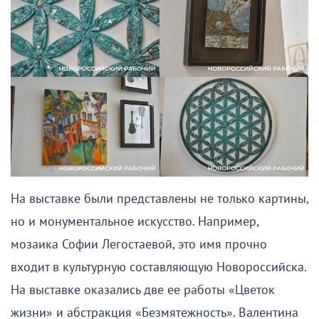
На выставке были представлены не только картины,
но и монументальное искусство. Например,
мозаика Софии Легостаевой, это имя прочно
входит в культурную составляющую Новороссийска.
На выставке оказались две ее работы «Цветок
жизни» и абстракция «Безмятежность». Валентина