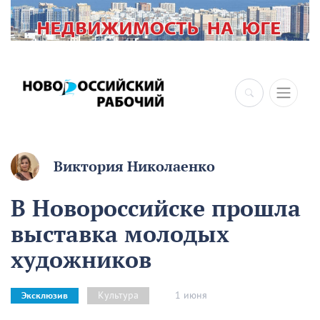
×
Виктория Николаенко
В Новороссийске прошла
выставка молодых
художников
1 июня
Культура
Эксклюзив