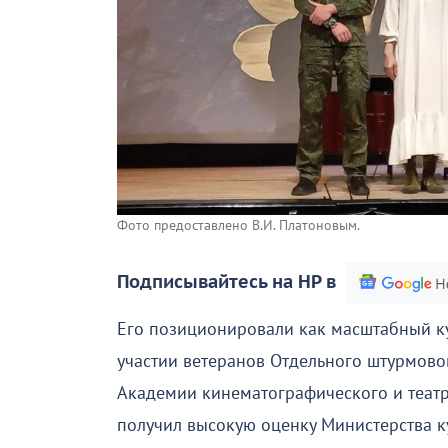
Фото предоставлено В.И. Платоновым.
Подписывайтесь на НР в
Его позиционировали как масштабный ку
участии ветеранов Отдельного штурмов
Академии кинематографического и театр
получил высокую оценку Министерства к