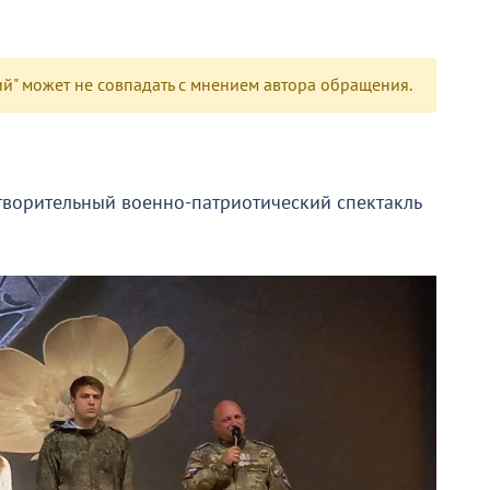
" может не совпадать с мнением автора обращения.
творительный военно-патриотический спектакль