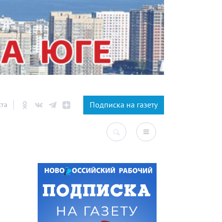
×
Подписка на газету
ста