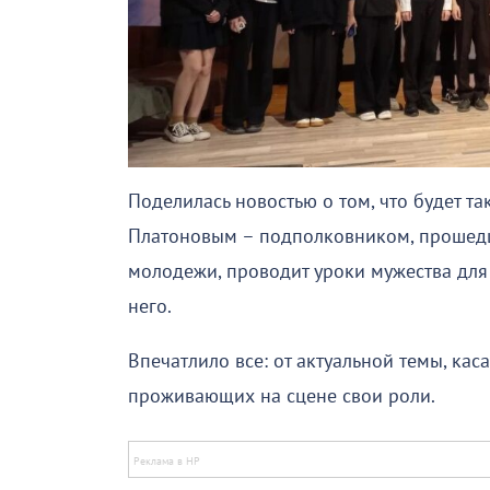
Поделилась новостью о том, что будет т
Платоновым – подполковником, прошедш
молодежи, проводит уроки мужества для 
него.
Впечатлило все: от актуальной темы, ка
проживающих на сцене свои роли.