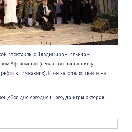
акой спектакль, с Владимиром Ильичом
им Афганистан (сейчас он наставник у
ребят в гимназиях). И он загорелся пойти на
сающейся дня сегодняшнего, до игры актеров,