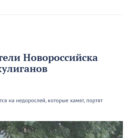
тели Новороссийска
хулиганов
я на недорослей, которые хамят, портят