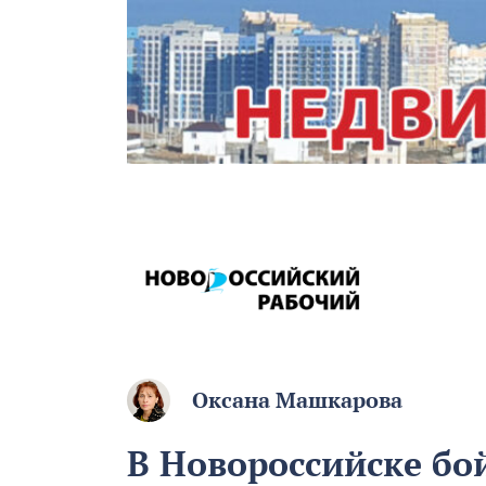
Оксана Машкарова
В Новороссийске бо