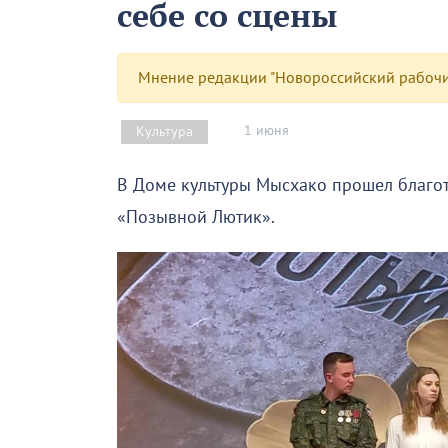
себе со сцены
Мнение редакции "Новороссийский рабочий
1 июня
Культура
В Доме культуры Мысхако прошел благо
«Позывной Лютик».