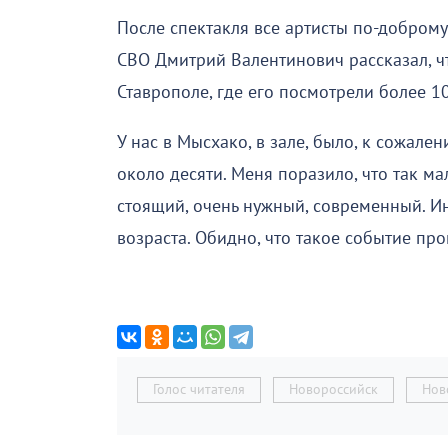
После спектакля все артисты по-доброму
СВО Дмитрий Валентинович рассказал, ч
Ставрополе, где его посмотрели более 1
У нас в Мысхако, в зале, было, к сожале
около десяти. Меня поразило, что так ма
стоящий, очень нужный, современный. Ин
возраста. Обидно, что такое событие п
Голос читателя
Новороссийск
Нов