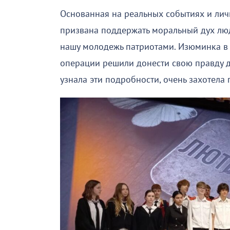
Основанная на реальных событиях и лич
призвана поддержать моральный дух люд
нашу молодежь патриотами. Изюминка в 
операции решили донести свою правду до
узнала эти подробности, очень захотела 