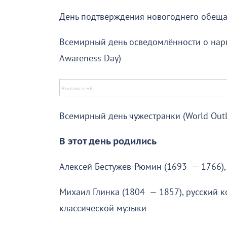
День подтверждения новогоднего обещан
Всемирный день осведомлённости о нарци
Awareness Day)
Всемирный день чужестранки (World Outl
В этот день родились
Алексей Бестужев-Рюмин (1693 — 1766),
Михаил Глинка (1804 — 1857), русский 
классической музыки