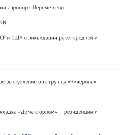
ный аэропорт Шереметьево
CNN
ССР и США о ликвидации ракет средней и
вое выступление рок-группы «Чичерина»
закладка «Дома с орлом» — резиденции и