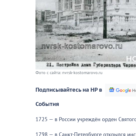
Фото с сайта: nvrsk-kostomarovo.ru
Подписывайтесь на НР в
События
1725 — в России учреждён орден Святог
1798 — в Санкт-Петербурге открылся ин