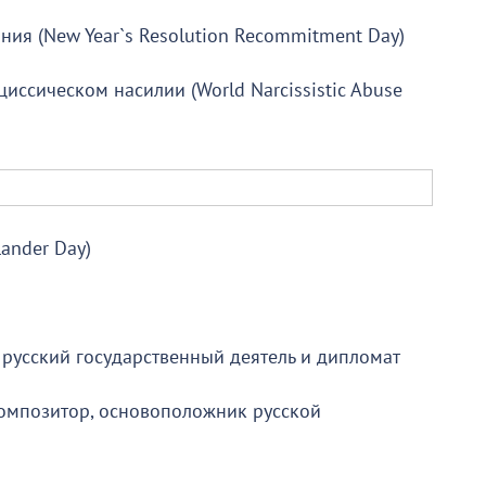
ия (New Year`s Resolution Recommitment Day)
ссическом насилии (World Narcissistic Abuse
ander Day)
 русский государственный деятель и дипломат
композитор, основоположник русской