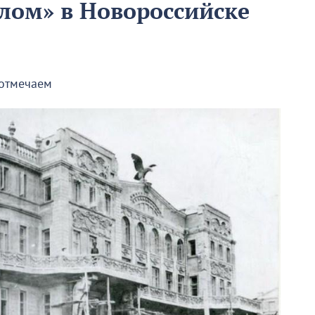
рлом» в Новороссийске
 отмечаем