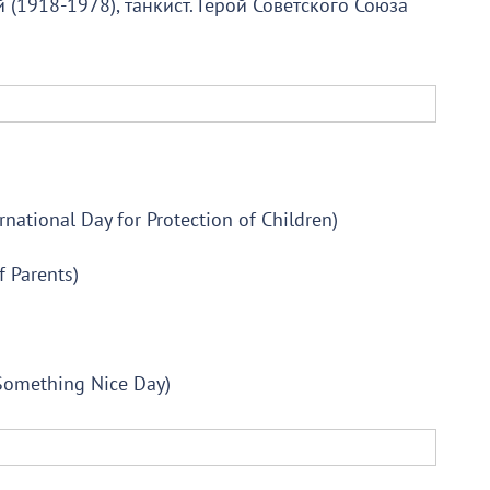
(1918-1978), танкист. Герой Советского Союза
tional Day for Protection of Children)
 Parents)
Something Nice Day)