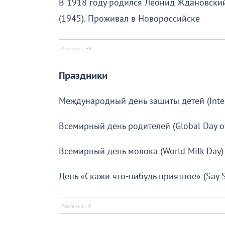
В 1918 году родился Леонид Ждановский 
(1945). Проживал в Новороссийске
Праздники
Международный день защиты детей (Interna
Всемирный день родителей (Global Day of
Всемирный день молока (World Milk Day)
День «Скажи что-нибудь приятное» (Say 