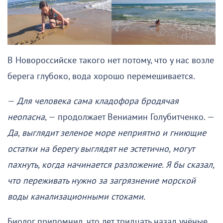
В Новороссийске такого нет потому, что у нас возле
берега глубоко, вода хорошо перемешивается.
—
Для человека сама кладофора бродячая
неопасна
, — продолжает Вениамин Голубитченко. —
Да, выглядит зеленое море неприятно и гниющие
остатки на берегу выглядят не эстетично, могут
пахнуть, когда начинается разложение. Я бы сказал,
что переживать нужно за загрязнение морской
воды канализационными стоками.
Биолог припомнил, что лет тридцать назад учёные