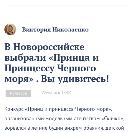
Виктория Николаенко
В Новороссийске
выбрали «Принца и
Принцессу Черного
моря» . Вы удивитесь!
Сегодня в 14:09
Культура
Конкурс «Принц и принцесса Черного моря»,
организованный модельным агентством «Скачко»,
ворвался в летние будни вихрем обаяния, детской