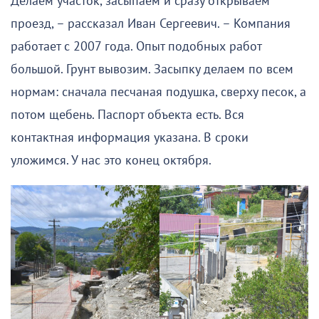
Делаем участок, засыпаем и сразу открываем
проезд, – рассказал Иван Сергеевич. – Компания
работает с 2007 года. Опыт подобных работ
большой. Грунт вывозим. Засыпку делаем по всем
нормам: сначала песчаная подушка, сверху песок, а
потом щебень. Паспорт объекта есть. Вся
контактная информация указана. В сроки
уложимся. У нас это конец октября.