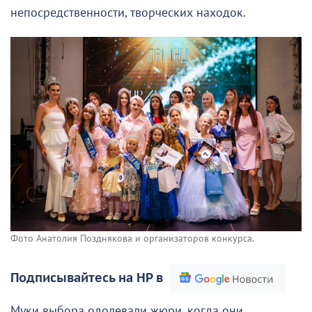
непосредственности, творческих находок.
Фото Анатолия Позднякова и организаторов конкурса.
Подписывайтесь на НР в
Муки выбора одолевали жюри, когда они