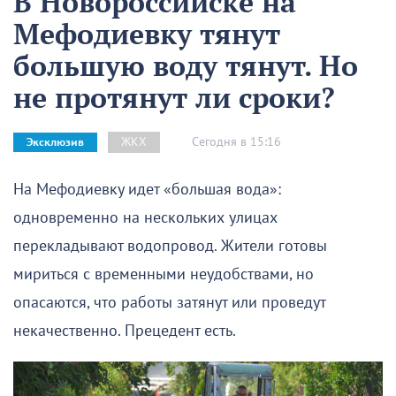
В Новороссийске на
Мефодиевку тянут
большую воду тянут. Но
не протянут ли сроки?
Сегодня в 15:16
ЖКХ
Эксклюзив
На Мефодиевку идет «большая вода»:
одновременно на нескольких улицах
перекладывают водопровод. Жители готовы
мириться с временными неудобствами, но
опасаются, что работы затянут или проведут
некачественно. Прецедент есть.