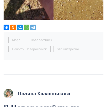
Море
Новороссийск
Новости Новороссийск
это интересно
Полина Калашникова