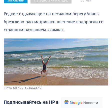
30 мая
Путешествия и отдых
Эксклюзив
Редкие отдыхающие на песчаном берегу Анапы
брезгливо рассматривают цветение водоросли со
странным названием «камка».
Фото Марии Ананьевой.
Подписывайтесь на НР в