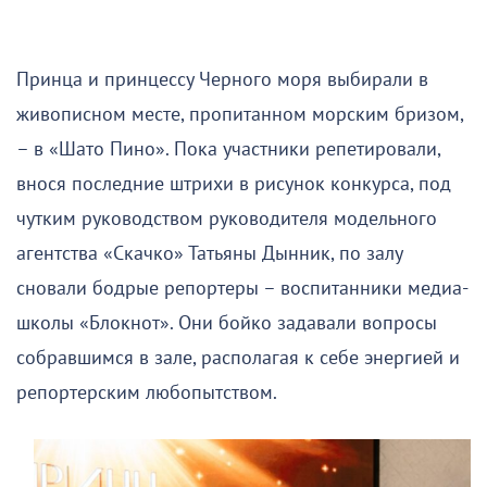
Принца и принцессу Черного моря выбирали в
живописном месте, пропитанном морским бризом,
– в «Шато Пино». Пока участники репетировали,
внося последние штрихи в рисунок конкурса, под
чутким руководством руководителя модельного
агентства «Скачко» Татьяны Дынник, по залу
сновали бодрые репортеры – воспитанники медиа-
школы «Блокнот». Они бойко задавали вопросы
собравшимся в зале, располагая к себе энергией и
репортерским любопытством.