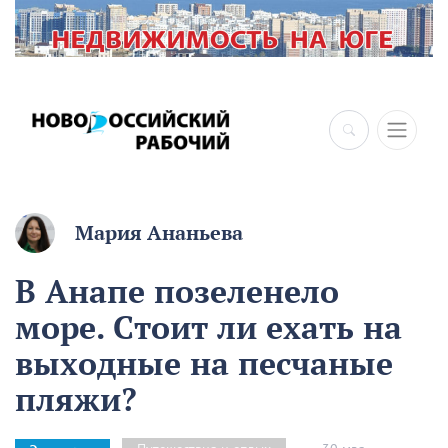
Мария Ананьева
В Анапе позеленело
море. Стоит ли ехать на
выходные на песчаные
пляжи?