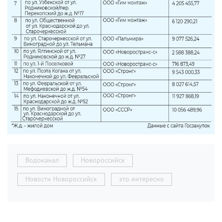
Водоканал
Новороссийск
Новости Новороссийск
это интересно