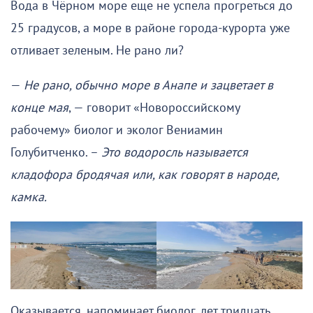
Вода в Чёрном море еще не успела прогреться до
25 градусов, а море в районе города-курорта уже
отливает зеленым. Не рано ли?
—
Не рано, обычно море в Анапе и зацветает в
конце мая
, — говорит «Новороссийскому
рабочему» биолог и эколог Вениамин
Голубитченко. –
Это водоросль называется
кладофора бродячая или, как говорят в народе,
камка.
Оказывается, напоминает биолог, лет тридцать