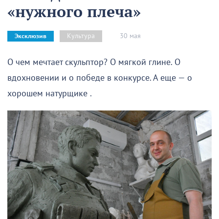
«нужного плеча»
30 мая
Культура
Эксклюзив
О чем мечтает скульптор? О мягкой глине. О
вдохновении и о победе в конкурсе. А еще — о
хорошем натурщике .