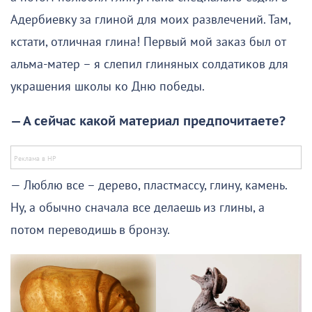
Адербиевку за глиной для моих развлечений. Там,
кстати, отличная глина! Первый мой заказ был от
альма-матер – я слепил глиняных солдатиков для
украшения школы ко Дню победы.
— А сейчас какой материал предпочитаете?
— Люблю все – дерево, пластмассу, глину, камень.
Ну, а обычно сначала все делаешь из глины, а
потом переводишь в бронзу.