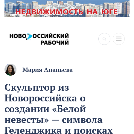
×
Мария Ананьева
Скульптор из
Новороссийска о
создании «Белой
невесты» — символа
Геленджика и поисках