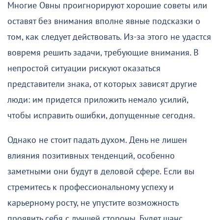
Многие Овны проигнорируют хорошие советы или
оставят без внимания вполне явные подсказки о
том, как следует действовать. Из-за этого не удастся
вовремя решить задачи, требующие внимания. В
непростой ситуации рискуют оказаться
представители знака, от которых зависят другие
люди: им придется приложить немало усилий,
чтобы исправить ошибки, допущенные сегодня.
Однако не стоит падать духом. День не лишен
влияния позитивных тенденций, особенно
заметными они будут в деловой сфере. Если вы
стремитесь к профессиональному успеху и
карьерному росту, не упустите возможность
проявить себя с лучшей стороны. Будет шанс