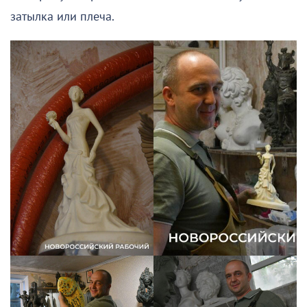
затылка или плеча.