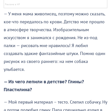
— У меня мама живописец, поэтому можно сказать,
кое-что передалось по крови. Детство мое прошло
в атмосфере творчества. Изобразительным
искусством я занимался с рождения. Не из-под
палки — рисовать мне нравилось! Я любил
создавать эдакие фантазийные штуки. Помню один
рисунок из своего раннего: на нем собака
улыбается.
— Из чего лепили в детстве? Глины?
Пластилина?
— Мой первый материал – тесто. Слепил собачку. Ну
а потом полюбил глину. Папа специально ездил в