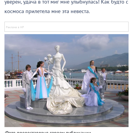
уверен, удача в тот миг мне улыбнулась! Как будто с
космоса прилетела мне эта невеста.