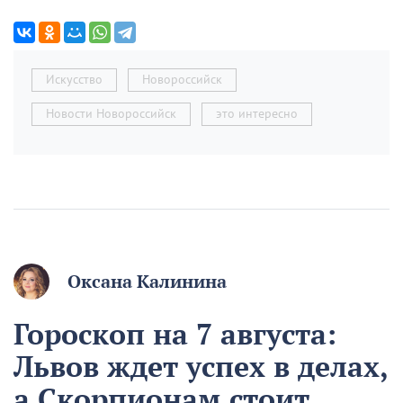
Искусство
Новороссийск
Новости Новороссийск
это интересно
Оксана Калинина
Гороскоп на 7 августа:
Львов ждет успех в делах,
а Скорпионам стоит