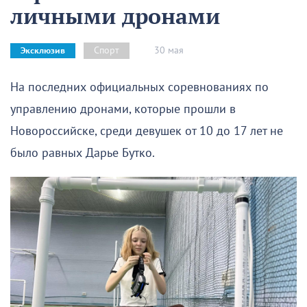
личными дронами
30 мая
Спорт
Эксклюзив
На последних официальных соревнованиях по
управлению дронами, которые прошли в
Новороссийске, среди девушек от 10 до 17 лет не
было равных Дарье Бутко.