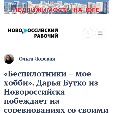
×
Ольга Ловская
«Беспилотники – мое
хобби». Дарья Бутко из
Новороссийска
побеждает на
соревнованиях со своими