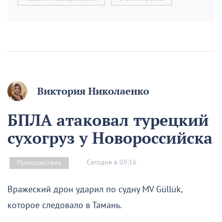
Виктория Николаенко
БПЛА атаковал турецкий
сухогруз у Новороссийска
Сегодня в 09:16
Происшествия
Вражеский дрон ударил по судну MV Güllük,
которое следовало в Тамань.