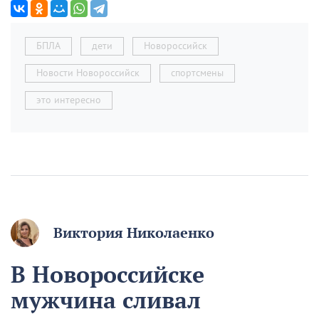
БПЛА
дети
Новороссийск
Новости Новороссийск
спортсмены
это интересно
Виктория Николаенко
В Новороссийске
мужчина сливал