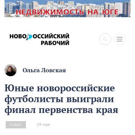
×
Ольга Ловская
Юные новороссийские
футболисты выиграли
финал первенства края
29 мая
Спорт