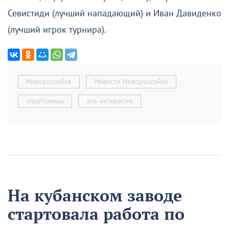
Севистиди (лучший нападающий) и Иван Давиденко
(лучший игрок турнира).
Новороссийск
Новости Новороссийск
спортсмены
это интересно
На кубанском заводе
стартовала работа по