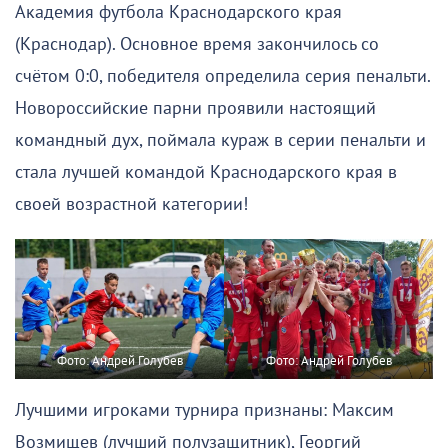
Академия футбола Краснодарского края
(Краснодар). Основное время закончилось со
счётом 0:0, победителя определила серия пенальти.
Новороссийские парни проявили настоящий
командный дух, поймала кураж в серии пенальти и
стала лучшей командой Краснодарского края в
своей возрастной категории!
Фото: Андрей Голубев
Фото: Андрей Голубев
Лучшими игроками турнира признаны: Максим
Возмищев (лучший полузащитник), Георгий