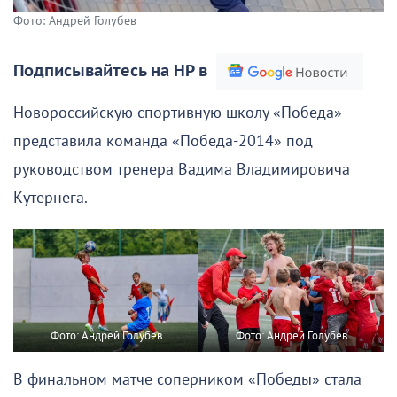
Фото: Андрей Голубев
Подписывайтесь на НР в
Новороссийскую спортивную школу «Победа»
представила команда «Победа-2014» под
руководством тренера Вадима Владимировича
Кутернега.
Фото: Андрей Голубев
Фото: Андрей Голубев
В финальном матче соперником «Победы» стала