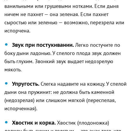
ванильными или грушевыми нотками. Если дыня
ничем не пахнет — она зеленая. Если пахнет
сыростью или зеленью — возможно, перезрела или
испорчена.
Звук при постукивании.
Легко постучите по
боку дыни ладонью. У спелого плода звук должен
быть глухим. Звонкий звук выдает недозрелую
мякоть.
Упругость.
Слегка надавите на кожицу. У спелой
дыни она пружинит: не должна быть каменной
(недозрелая) или слишком мягкой (переспелая,
испорченная).
Хвостик и корка.
Хвостик (плодоножка)