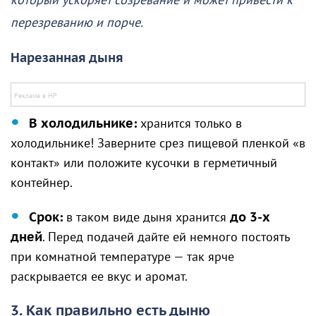
который ускоряет созревание и может привести к
перезреванию и порче.
Нарезанная дыня
В холодильнике:
хранится только в
холодильнике! Заверните срез пищевой пленкой «в
контакт» или положите кусочки в герметичный
контейнер.
Срок:
в таком виде дыня хранится
до 3-х
дней
. Перед подачей дайте ей немного постоять
при комнатной температуре — так ярче
раскрывается ее вкус и аромат.
3. Как правильно есть дыню