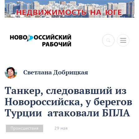
×
Светлана Добрицкая
Танкер, следовавший из
Новороссийска, у берегов
Турции атаковали БПЛА
29 мая
Происшествия