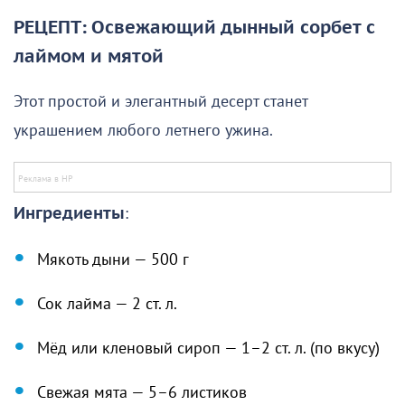
РЕЦЕПТ:
Освежающий дынный сорбет с
лаймом и мятой
Этот простой и элегантный десерт станет
украшением любого летнего ужина.
Ингредиенты
:
Мякоть дыни — 500 г
Сок лайма — 2 ст. л.
Мёд или кленовый сироп — 1–2 ст. л. (по вкусу)
Свежая мята — 5–6 листиков