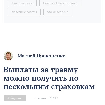
Новороссийск
Новости Новороссийск
полезные советы
это интересно
Матвей Прокопенко
Выплаты за травму
можно получить по
нескольким страховкам
Сегодня в 19:17
Общество