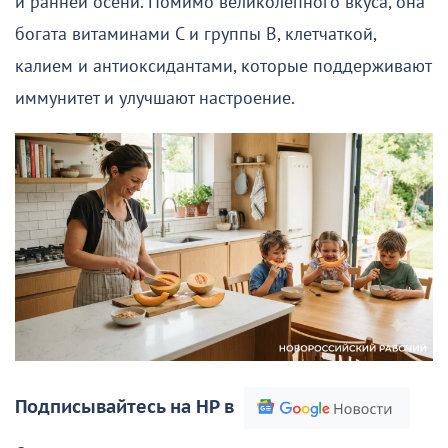
и ранней осени. Помимо великолепного вкуса, она
богата витаминами C и группы B, клетчаткой,
калием и антиоксидантами, которые поддерживают
иммунитет и улучшают настроение.
Подписывайтесь на НР в