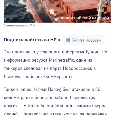
Сгенерировано ИИ.
Подписывайтесь на НР в
Это произошло у северного побережья Турции. По
информации ресурса Marinetraffic, один из
танкеров следовал из порта Новороссийск в
Стамбул, сообщает «Коммерсант».
Танкер James II (флаг Палау) был атакован в 80
километрах от берега в районе Тюркели. Два
других — Altura и Velora (оба под флагами Сьерра-
Леоне) — подверглись атаке, когда шла перевалка