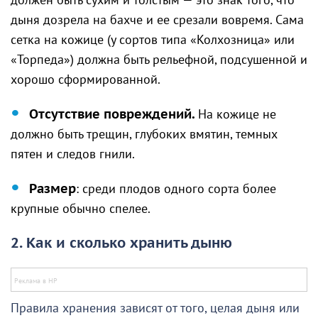
должен быть сухим и толстым — это знак того, что
дыня дозрела на бахче и ее срезали вовремя. Сама
сетка на кожице (у сортов типа «Колхозница» или
«Торпеда») должна быть рельефной, подсушенной и
хорошо сформированной.
Отсутствие повреждений.
На кожице не
должно быть трещин, глубоких вмятин, темных
пятен и следов гнили.
Размер
: среди плодов одного сорта более
крупные обычно спелее.
2. Как и сколько хранить дыню
Правила хранения зависят от того, целая дыня или