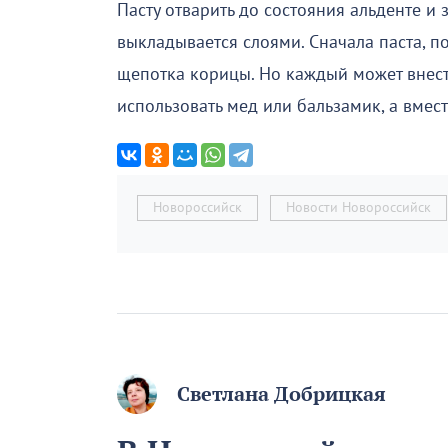
Пасту отварить до состояния альденте и
выкладывается слоями. Сначала паста, п
щепотка корицы. Но каждый может внест
использовать мед или бальзамик, а вмес
Новороссийск
Новости Новороссийск
Светлана Добрицкая