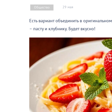
29 мая
Общество
Есть вариант объединить в оригинально
– пасту и клубнику. Будет вкусно!