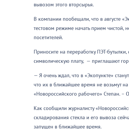
вывозом этого вторсырья.
В компании пообещали, что в августе «Э
тестовом режиме начать прием чистой, не
посетителей.
Приносите на переработку ПЭТ-бутылки, 
символическую плату, — приглашают гор
— Я очень ждал, что в «Экопункте» стану
что их в ближайшее время не возьмут н
«Новороссийского рабочего» Степан. – О
Как сообщили журналисту «Новороссийс
складирования стекла и его вывоза сейч
запущен в ближайшее время.