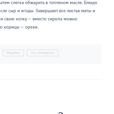
 затем слегка обжарить в топленом масле. Блюдо
осле сыр и ягоды. Завершают все листья мяты и
и свою нотку — вместо сиропа можно
то корицы — орехи.
Рецепты
это интересно