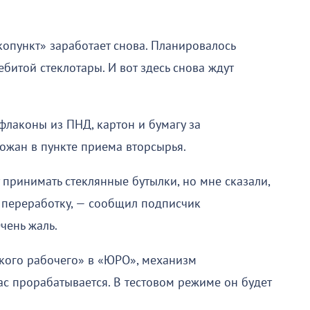
копункт» заработает снова. Планировалось
битой стеклотары. И вот здесь снова ждут
флаконы из ПНД, картон и бумагу за
ожан в пункте приема вторсырья.
т принимать стеклянные бутылки, но мне сказали,
а переработку, — сообщил подписчик
чень жаль.
кого рабочего» в «ЮРО», механизм
ас прорабатывается. В тестовом режиме он будет