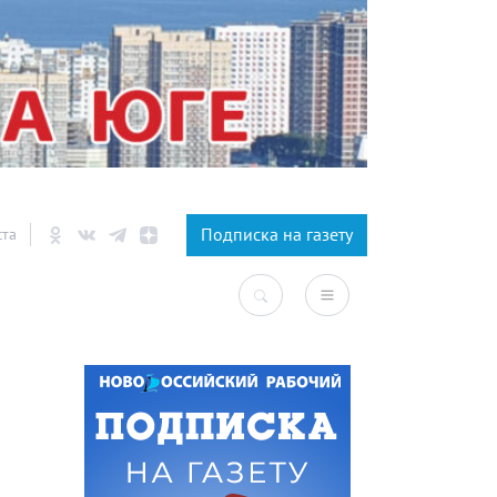
×
Подписка на газету
ста