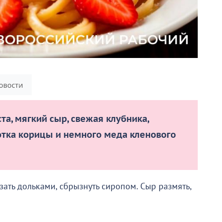
та, мягкий сыр, свежая клубника,
отка корицы и немного меда кленового
зать дольками, сбрызнуть сиропом. Сыр размять,