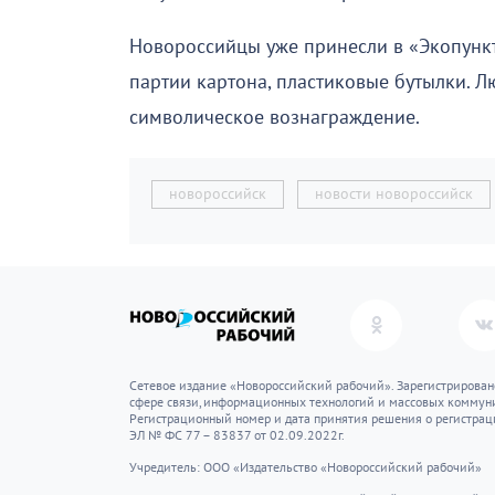
Новороссийцы уже принесли в «Экопункт
партии картона, пластиковые бутылки. Л
символическое вознаграждение.
новороссийск
новости новороссийск
Сетевое издание «Новороссийский рабочий». Зарегистрирован
сфере связи, информационных технологий и массовых коммуни
Регистрационный номер и дата принятия решения о регистрац
ЭЛ № ФС 77 – 83837 от 02.09.2022г.
Учредитель: ООО «Издательство «Новороссийский рабочий»