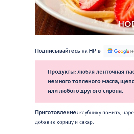
Подписывайтесь на НР в
Продукты: любая ленточная пас
немного топленого масла, щеп
или любого другого сиропа.
Приготовление:
клубнику помыть, наре
добавив корицу и сахар.