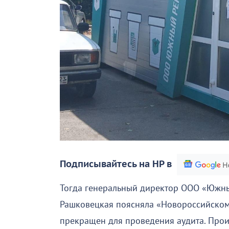
Подписывайтесь на НР в
Тогда генеральный директор ООО «Южны
Рашковецкая поясняла «Новороссийском
прекращен для проведения аудита. Прои