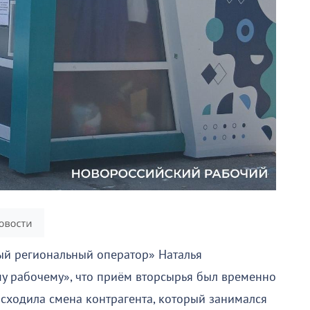
й региональный оператор» Наталья
у рабочему», что приём вторсырья был временно
сходила смена контрагента, который занимался