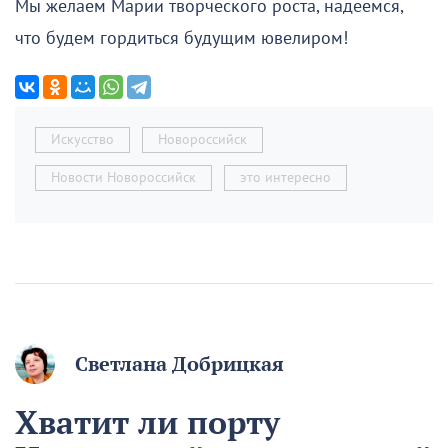
Мы желаем Марии творческого роста, надеемся,
что будем гордиться будущим ювелиром!
Искусство
Новороссийск
Новости Новороссийск
это интересно
Светлана Добрицкая
Хватит ли порту