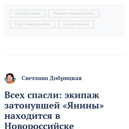
Новороссийск
Новости Новороссийск
Порт Новороссийск
это интересно
Светлана Добрицкая
Всех спасли: экипаж
затонувшей «Янины»
находится в
Новороссийске