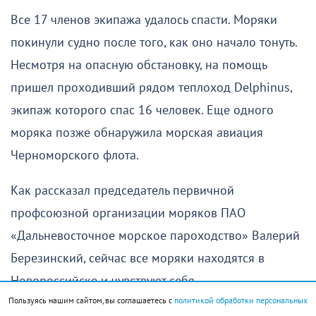
Все 17 членов экипажа удалось спасти. Моряки
покинули судно после того, как оно начало тонуть.
Несмотря на опасную обстановку, на помощь
пришел проходивший рядом теплоход Delphinus,
экипаж которого спас 16 человек. Еще одного
моряка позже обнаружила морская авиация
Черноморского флота.
Как рассказал председатель первичной
профсоюзной организации моряков ПАО
«Дальневосточное морское пароходство» Валерий
Березинский, сейчас все моряки находятся в
Новороссийске и чувствуют себя
Пользуясь нашим сайтом, вы соглашаетесь с
политикой обработки персональных
удовлетворительно. Они восстанавливают