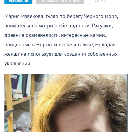
29 мая
Путешествия и отдых
Эксклюзив
Мария Извекова, гуляя по берегу Черного моря,
внимательно смотрит себе под ноги. Ракушки,
древние окаменелости, интересные камни,
найденные в морском песке и гальке, молодая
женщина использует для создания собственных
украшений.