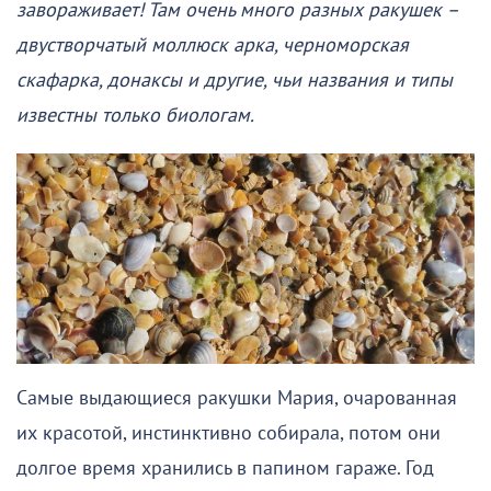
завораживает! Там очень много разных ракушек –
двустворчатый моллюск арка, черноморская
скафарка, донаксы и другие, чьи названия и типы
известны только биологам.
Самые выдающиеся ракушки Мария, очарованная
их красотой, инстинктивно собирала, потом они
долгое время хранились в папином гараже. Год