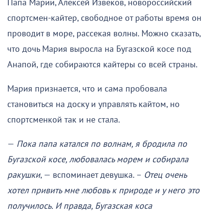
Папа Марии, Алексей Извеков, новороссийский
спортсмен-кайтер, свободное от работы время он
проводит в море, рассекая волны. Можно сказать,
что дочь Мария выросла на Бугазской косе под
Анапой, где собираются кайтеры со всей страны.
Мария признается, что и сама пробовала
становиться на доску и управлять кайтом, но
спортсменкой так и не стала.
—
Пока папа катался по волнам, я бродила по
Бугазской косе, любовалась морем и собирала
ракушки
, — вспоминает девушка. –
Отец очень
хотел привить мне любовь к природе и у него это
получилось. И правда, Бугазская коса