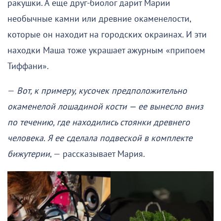
ракушки. А еще друг-биолог дарит Марии
необычные камни или древние окаменелости,
которые он находит на городских окраинах. И эти
находки Маша тоже украшает ажурным «припоем
Тиффани».
—
Вот, к примеру, кусочек предположительно
окаменелой лошадиной кости — ее вынесло вниз
по течению, где находились стоянки древнего
человека. Я ее сделала подвеской в комплекте
бижутерии
, — рассказывает Мария.