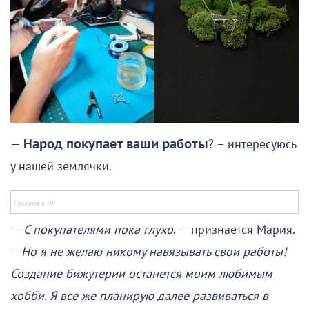
—
Народ покупает ваши работы
? – интересуюсь
у нашей землячки.
—
С покупателями пока глухо
, — признается Мария.
–
Но я не желаю никому навязывать свои работы!
Создание бижутерии останется моим любимым
хобби. Я все же планирую далее развиваться в