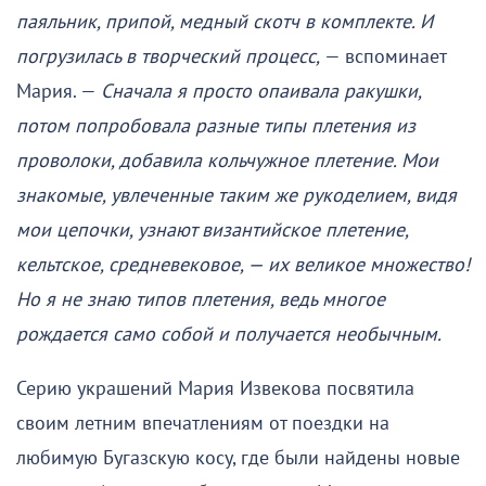
паяльник, припой, медный скотч в комплекте. И
погрузилась в творческий процесс,
— вспоминает
Мария. —
Сначала я просто опаивала ракушки,
потом попробовала разные типы плетения из
проволоки, добавила кольчужное плетение. Мои
знакомые, увлеченные таким же рукоделием, видя
мои цепочки, узнают византийское плетение,
кельтское, средневековое, — их великое множество!
Но я не знаю типов плетения, ведь многое
рождается само собой и получается необычным.
Серию украшений Мария Извекова посвятила
своим летним впечатлениям от поездки на
любимую Бугазскую косу, где были найдены новые