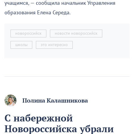
учащимся, — сообщила начальник Управления
образования Елена Середа.
новороссийск
новости новороссийск
школы
это интересно
Полина Калашникова
С набережной
Новороссийска убрали