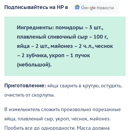
Подписывайтесь на НР в
Ингредиенты:
помидоры – 3 шт.,
плавленый сливочный сыр – 100 г,
яйца – 2 шт., майонез – 2 ч. л., чеснок
– 2 зубчика, укроп – 1 пучок
(небольшой).
Приготовление:
яйца сварить в крутую, остудить,
очистить от скорлупы.
В измельчитель сложить произвольно порезанные
яйца, плавленый сыр, укроп, чеснок, майонез.
Пробить все до однородности. Масса должна