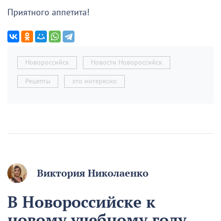
Приятного аппетита!
Новороссийск
Новости Новороссийск
Рецепты
это интересно
Виктория Николаенко
В Новороссийске к
новому учебному году