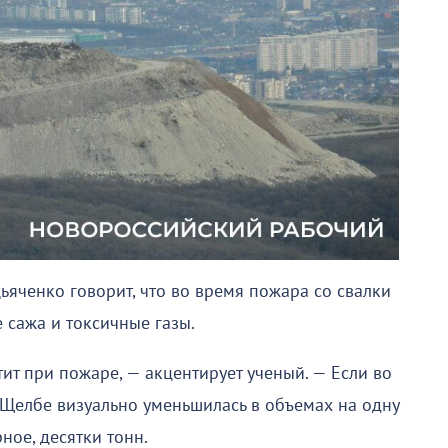
Дьяченко говорит, что во время пожара со свалки
 сажа и токсичные газы.
тит при пожаре, — акцентирует ученый. — Если во
 Щелбе визуально уменьшилась в объемах на одну
рное, десятки тонн.