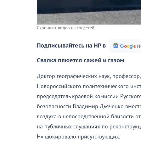
Скриншот видео из соцсетей.
Подписывайтесь на НР в
Свалка плюется сажей и газом
Доктор географических наук, профессор,
Новороссийского политехнического инст
председатель краевой комиссии Русског
безопасности Владимир Дьяченко вместе
воздуха в непосредственной близости от
на публичных слушаниях по реконструк
Н» шокировало присутствующих.