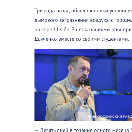
Три года назад общественники установи
дымового загрязнения воздуха в городе
на горе Щелбе. За показаниями этих пр
Дьяченко вместе со своими студентами.
— Десять дней в течение одного месяца (