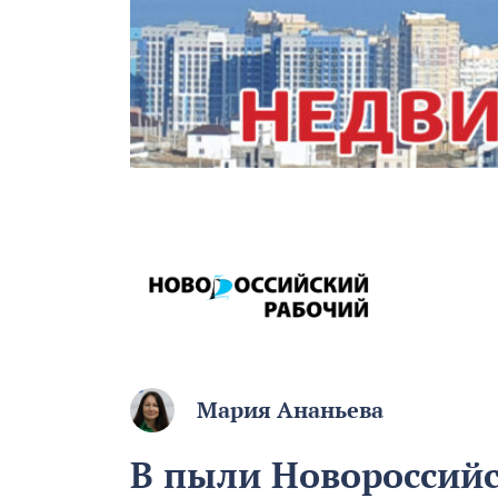
Мария Ананьева
В пыли Новороссий