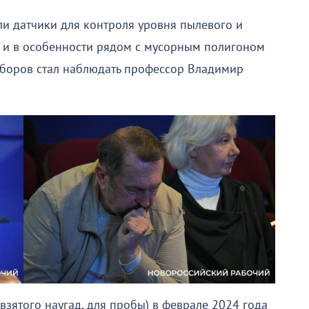
ли датчики для контроля уровня пылевого и
, и в особенности рядом с мусорным полигоном
иборов стал наблюдать профессор Владимир
взятого наугад, для пробы) в феврале 2024 года