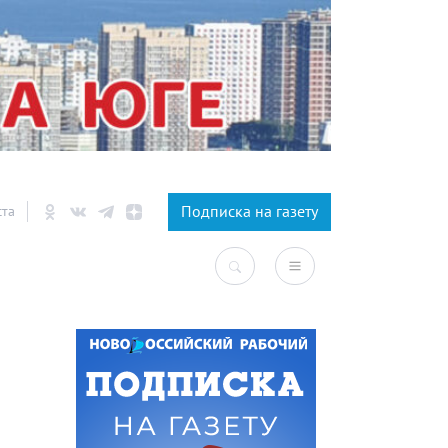
×
Подписка на газету
ста