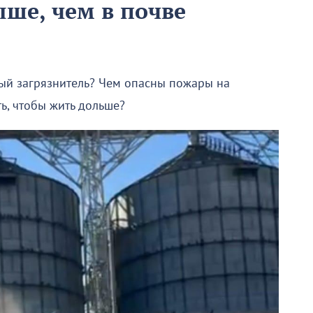
ыше, чем в почве
ый загрязнитель? Чем опасны пожары на
ь, чтобы жить дольше?