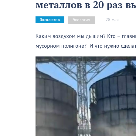
металлов в 20 раз в
28 мая
Экология
Эксклюзив
Каким воздухом мы дышим? Кто – главн
мусорном полигоне? И что нужно сделат