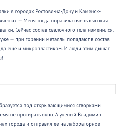
алки в городах Ростове-на-Дону и Каменск-
ченко. — Меня тогда поразила очень высокая
валки. Сейчас состав свалочного тела изменился,
хуже — при горении металлы попадают в состав
 да еще и микропластиком. И люди этим дышат.
а!
образуется под открывающимися створками
ремя не протирать окно. А ученый Владимир
нах города и отправил ее на лабораторное