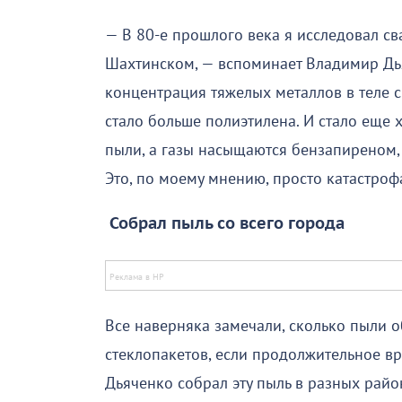
— В 80-е прошлого века я исследовал св
Шахтинском, — вспоминает Владимир Дья
концентрация тяжелых металлов в теле с
стало больше полиэтилена. И стало еще 
пыли, а газы насыщаются бензапиреном,
Это, по моему мнению, просто катастроф
Собрал пыль со всего города
Все наверняка замечали, сколько пыли 
стеклопакетов, если продолжительное в
Дьяченко собрал эту пыль в разных райо