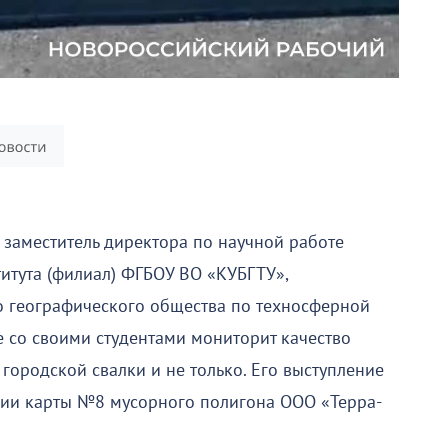
 заместитель директора по научной работе
итута (филиал) ФГБОУ ВО «КУБГТУ»,
о географического общества по техносферной
 со своими студентами мониторит качество
 городской свалки и не только. Его выступление
ции карты №8 мусорного полигона ООО «Терра-