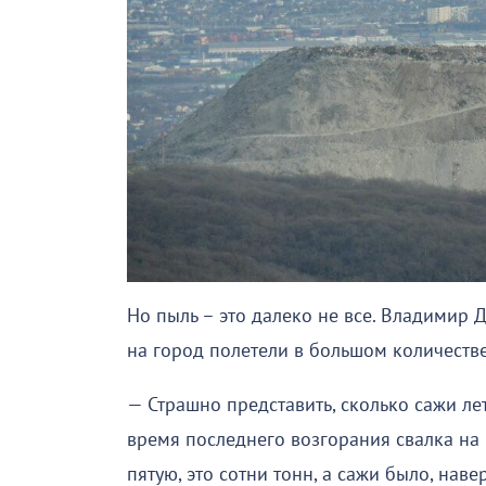
Но пыль – это далеко не все. Владимир 
на город полетели в большом количестве
— Страшно представить, сколько сажи ле
время последнего возгорания свалка на
пятую, это сотни тонн, а сажи было, наве