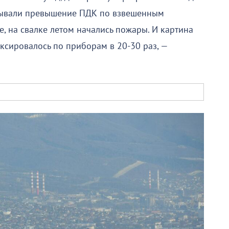
зывали превышение ПДК по взвешенным
е, на свалке летом начались пожары. И картина
сировалось по приборам в 20-30 раз, —