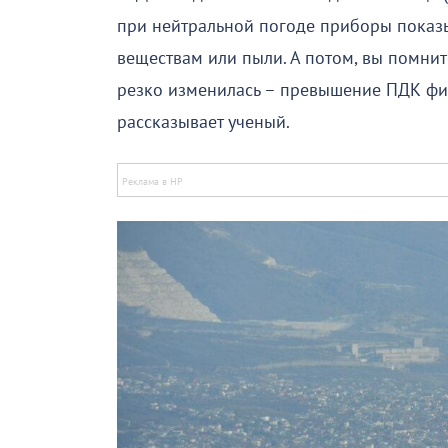
при нейтральной погоде приборы пока
веществам или пыли. А потом, вы помнит
резко изменилась – превышение ПДК фик
рассказывает ученый.