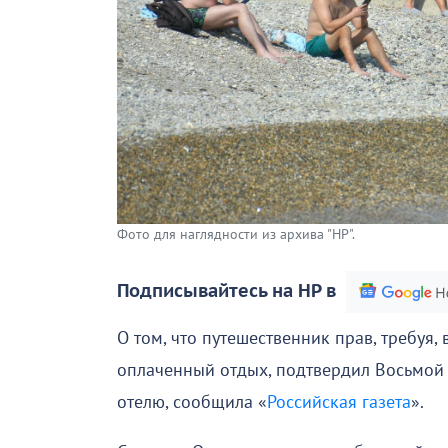
Фото для наглядности из архива "НР".
Подписывайтесь на НР в
О том, что путешественник прав, требуя, 
оплаченный отдых, подтвердил Восьмой 
отелю, сообщила «
Российская газета
».