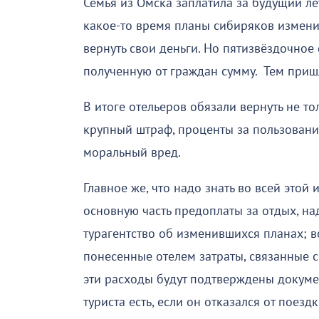
Семья из Омска заплатила за будущий ле
какое-то время планы сибиряков изменил
вернуть свои деньги. Но пятизвёздочно
полученную от граждан сумму. Тем пришл
В итоге отельеров обязали вернуть не то
крупный штраф, проценты за пользован
моральный вред.
Главное же, что надо знать во всей этой 
основную часть предоплаты за отдых, на
турагентство об изменившихся планах; в
понесенные отелем затраты, связанные с о
эти расходы будут подтверждены докумен
туриста есть, если он отказался от поез