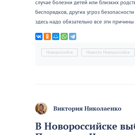
случае болезни детей или близких родст
беспорядков, других угроз безопасности 
здесь надо обязательно все эти причин
Новороссийск
Новости Новороссийск
Виктория Николаенко
В Новороссийске вы