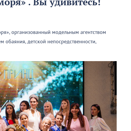
оря» . Вы удивитесь!
оря», организованный модельным агентством
ем обаяния, детской непосредственности,