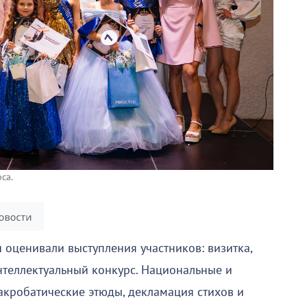
са.
 оценивали выступления участников: визитка,
нтеллектуальный конкурс. Национальные и
акробатические этюды, декламация стихов и