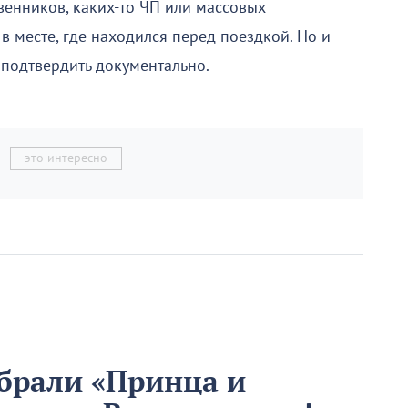
венников, каких-то ЧП или массовых
в месте, где находился перед поездкой. Но и
ы подтвердить документально.
это интересно
брали «Принца и