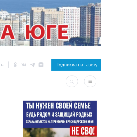
×
Подписка на газету
ста