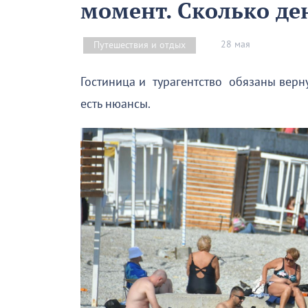
момент. Сколько де
28 мая
Путешествия и отдых
Гостиница и турагентство обязаны верну
есть нюансы.