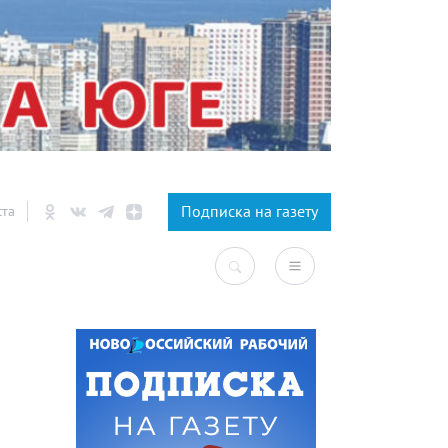
×
Подписка на газету
ста