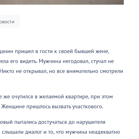
анин пришел в гости к своей бывшей жене,
тела его видеть. Мужчина негодовал, стучал не
 Никто не открывал, но все внимательно смотрели
е же очутился в желаемой квартире, при этом
. Женщине пришлось вызвать участкового.
ковый пытались достучаться до нарушителя
ы слышали диалог и то, что мужчина неадекватно