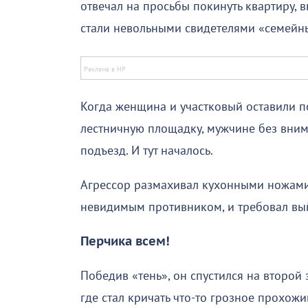
отвечал на просьбы покинуть квартиру, в
стали невольными свидетелями «семейн
Когда женщина и участковый оставили п
лестничную площадку, мужчине без внима
подъезд. И тут началось.
Агрессор размахивал кухонными ножами,
невидимым противником, и требовал вы
Перчика всем!
Победив «тень», он спустился на второй 
где стал кричать что-то грозное прохожи