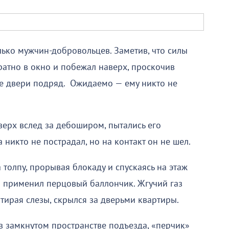
ько мужчин-добровольцев. Заметив, что силы
ратно в окно и побежал наверх, проскочив
се двери подряд. Ожидаемо — ему никто не
ерх вслед за дебоширом, пытались его
 никто не пострадал, но на контакт он не шел.
 толпу, прорывая блокаду и спускаясь на этаж
н применил перцовый баллончик. Жгучий газ
ытирая слезы, скрылся за дверьми квартиры.
 в замкнутом пространстве подъезда, «перчик»