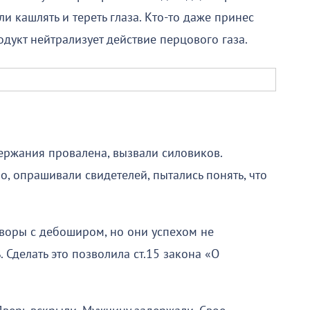
ли кашлять и тереть глаза. Кто-то даже принес
одукт нейтрализует действие перцового газа.
ержания провалена, вызвали силовиков.
, опрашивали свидетелей, пытались понять, что
оворы с дебоширом, но они успехом не
. Сделать это позволила ст.15 закона «О