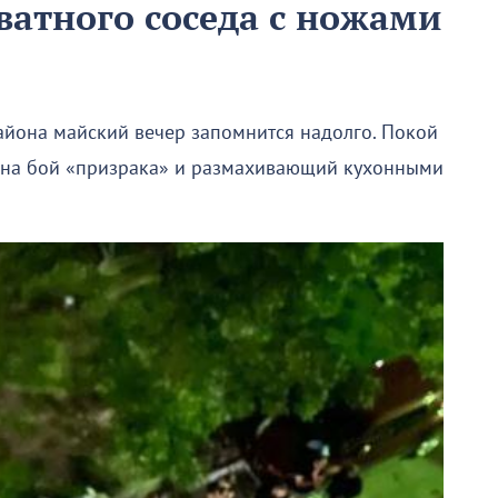
ватного соседа с ножами
йона майский вечер запомнится надолго. Покой
 на бой «призрака» и размахивающий кухонными