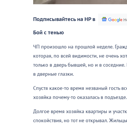
Подписывайтесь на НР в
Бой с тенью
ЧП произошло на прошлой неделе. Гражд
которая, по всей видимости, не очень хо
только в дверь бывшей, но и в соседние.
в дверные глазки.
Спустя какое-то время незваный гость вс
хозяйка почему-то оказалась в подъезде
Долгое время хозяйка квартиры и участ
спокойствия, но тот не открывал. Жильц