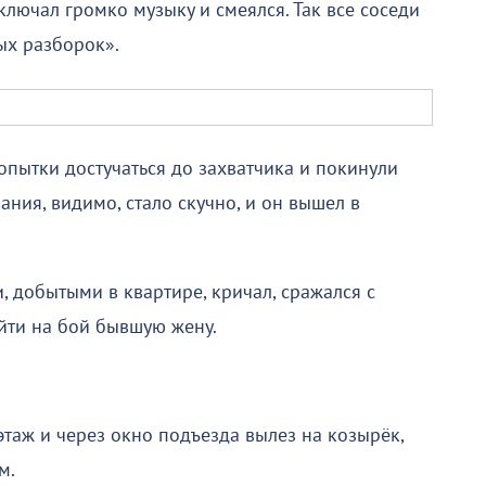
ключал громко музыку и смеялся. Так все соседи
ых разборок».
опытки достучаться до захватчика и покинули
ния, видимо, стало скучно, и он вышел в
 добытыми в квартире, кричал, сражался с
йти на бой бывшую жену.
этаж и через окно подъезда вылез на козырёк,
м.