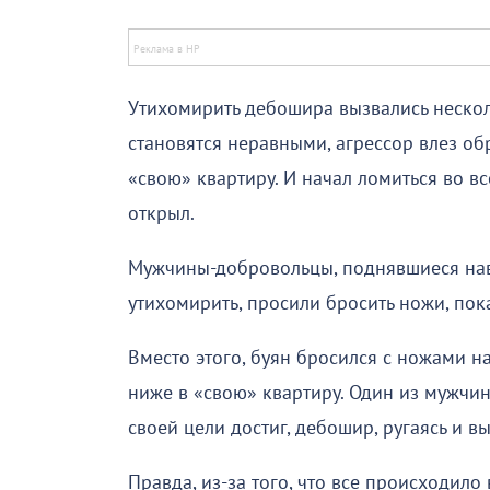
Утихомирить дебошира вызвались нескол
становятся неравными, агрессор влез об
«свою» квартиру. И начал ломиться во в
открыл.
Мужчины-добровольцы, поднявшиеся нав
утихомирить, просили бросить ножи, пока
Вместо этого, буян бросился с ножами на
ниже в «свою» квартиру. Один из мужчи
своей цели достиг, дебошир, ругаясь и в
Правда, из-за того, что все происходило