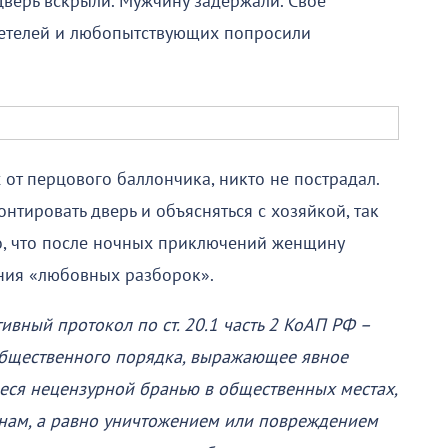
Дверь вскрыли. Мужчину задержали. Свое
детелей и любопытствующих попросили
 от перцового баллончика, никто не пострадал.
тировать дверь и объясняться с хозяйкой, так
но, что после ночных приключений женщину
ения «любовных разборок».
вный протокол по ст. 20.1 часть 2 КоАП РФ –
 общественного порядка, выражающее явное
еся нецензурной бранью в общественных местах,
нам, а равно уничтожением или повреждением