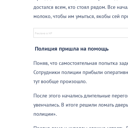
достался всем, кто стоял рядом. Все нача
молоко, чтобы им умыться, якобы сей пр
Полиция пришла на помощь
Поняв, что самостоятельная попытка зад
Сотрудники полиции прибыли оперативно
тут вообще произошло.
После этого начались длительные перег
увенчались. В итоге решили ломать дверь
полиции».