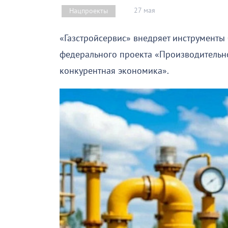
27 мая
Нацпроекты
«Газстройсервис» внедряет инструменты
федерального проекта «Производительно
конкурентная экономика».