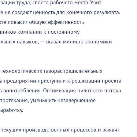
ации труда, своего рабочего места. Учит
е не создают ценность для конечного результата.
екте повысит общую эффективность
удников компании к постоянному
льных навыков, — сказал министр экономики
 технологических газораспределительных
а предприятии приступили к реализации проекта
газопотребления. Оптимизация пилотного потока
 протекания, уменьшить незавершенное
выработку.
 текущих производственных процессов и выявят