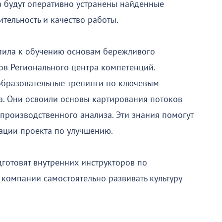
а будут оперативно устранены найденные
тельность и качество работы.
пила к обучению основам бережливого
ов Регионального центра компетенций.
бразовательные тренинги по ключевым
а. Они освоили основы картирования потоков
 производственного анализа. Эти знания помогут
ации проекта по улучшению.
готовят внутренних инструкторов по
 компании самостоятельно развивать культуру