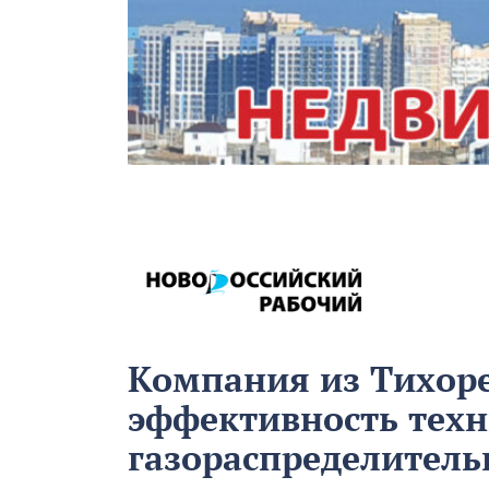
Компания из Тихор
эффективность техн
газораспределитель