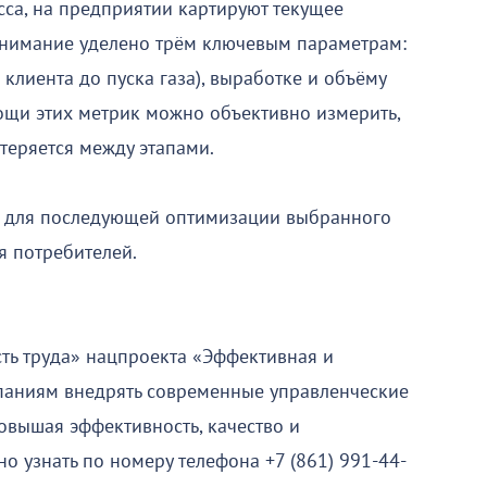
сса, на предприятии картируют текущее
внимание уделено трём ключевым параметрам:
клиента до пуска газа), выработке и объёму
ощи этих метрик можно объективно измерить,
 теряется между этапами.
м для последующей оптимизации выбранного
я потребителей.
ть труда» нацпроекта «Эффективная и
паниям внедрять современные управленческие
овышая эффективность, качество и
 узнать по номеру телефона +7 (861) 991-44-