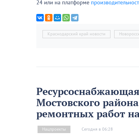
24 или на платформе
производительност
Краснодарский край новости
Новоросс
Ресурсоснабжающая
Мостовского района
ремонтных работ н
Сегодня в 06:28
Нацпроекты