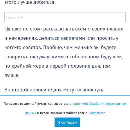
этого лучше добиться.
Однако не стоит рассказывать всем о своих планах
и намерениях, делиться секретами или просить у
кого-то советов. Вообще, чем меньше вы будете
говорить с окружающими о собственном будущем,
по крайней мере в первой половине дня, тем
лучше.
Во второй половине дня могут возникнуть
неожиданные сложности, скорее всего связанные с
Пользуясь нашим сайтом, вы соглашаетесь с
политикой обработки персональных
решением практических задач или финансовыми
данных
и использованием файлов cookie.
Подробнее
вопросами. Не исключены незапланированные
Я согласен
расходы, к которым окажутся готовы не все