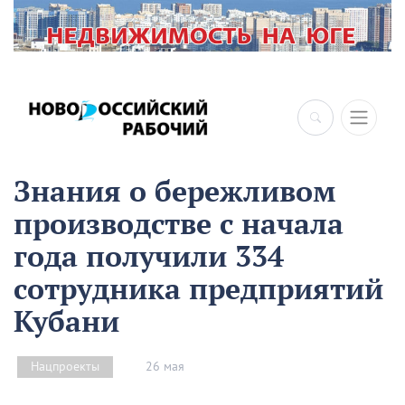
×
Знания о бережливом
производстве с начала
года получили 334
сотрудника предприятий
Кубани
26 мая
Нацпроекты