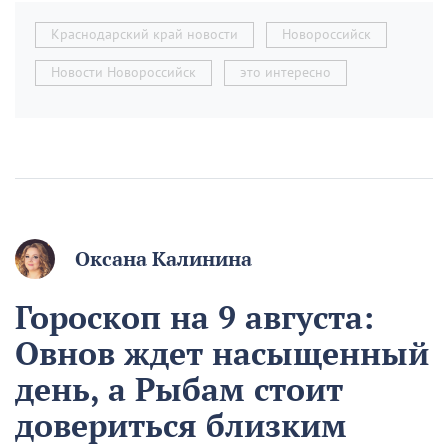
Краснодарский край новости
Новороссийск
Новости Новороссийск
это интересно
Оксана Калинина
Гороскоп на 9 августа:
Овнов ждет насыщенный
день, а Рыбам стоит
довериться близким