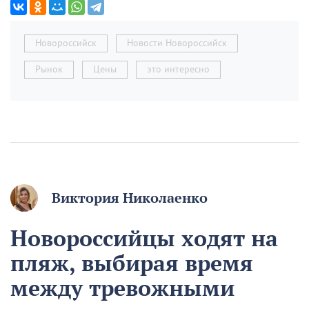
Новороссийск
Новости Новороссийск
Рынок
Цены
это интересно
Виктория Николаенко
Новороссийцы ходят на
пляж, выбирая время
между тревожными