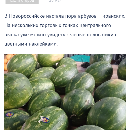
26 мая
Сад и огород
В Новороссийске настала пора арбузов – иранских.
На нескольких торговых точках центрального
рынка уже можно увидеть зеленые полосатики с
цветными наклейками.