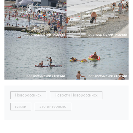
Новороссийск
Новости Новороссийск
пляжи
это интересно