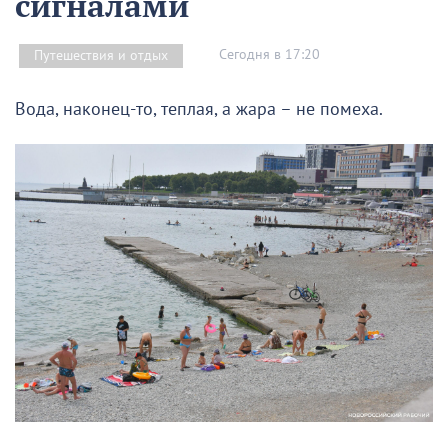
сигналами
Сегодня в 17:20
Путешествия и отдых
Вода, наконец-то, теплая, а жара – не помеха.