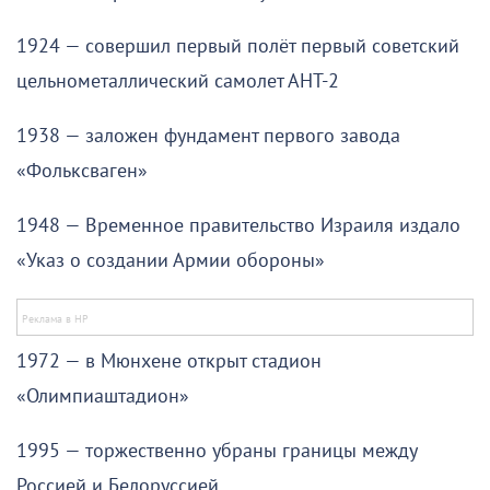
1924 — совершил первый полёт первый советский
цельнометаллический самолет АНТ-2
1938 — заложен фундамент первого завода
«Фольксваген»
1948 — Временное правительство Израиля издало
«Указ о создании Армии обороны»
1972 — в Мюнхене открыт стадион
«Олимпиаштадион»
1995 — торжественно убраны границы между
Россией и Белоруссией