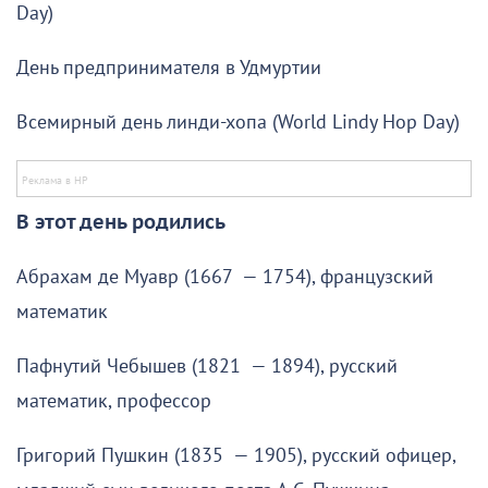
Day)
День предпринимателя в Удмуртии
Всемирный день линди-хопа (World Lindy Hop Day)
В этот день родились
Абрахам де Муавр (1667 — 1754), французский
математик
Пафнутий Чебышев (1821 — 1894), русский
математик, профессор
Григорий Пушкин (1835 — 1905), русский офицер,