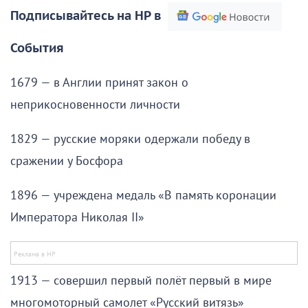
Подписывайтесь на НР в
События
1679 — в Англии принят закон о
неприкосновенности личности
1829 — русские моряки одержали победу в
сражении у Босфора
1896 — учреждена медаль «В память коронации
Императора Николая II»
1913 — совершил первый полёт первый в мире
многомоторный самолет «Русский витязь»