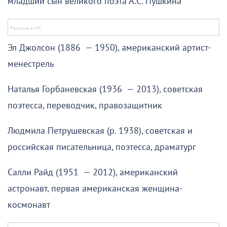
младший сын великого поэта А.С. Пушкина
Эл Джолсон (1886 — 1950), американский артист-
менестрель
Наталья Горбаневская (1936 — 2013), советская
поэтесса, переводчик, правозащитник
Людмила Петрушевская (р. 1938), советская и
российская писательница, поэтесса, драматург
Салли Райд (1951 — 2012), американский
астронавт, первая американская женщина-
космонавт