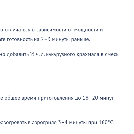
о отличаться в зависимости от мощности и
те готовность на 2–3 минуты раньше.
 добавить ½ ч. л. кукурузного крахмала в смесь
те общее время приготовления до 18–20 минут,
азогревать в аэрогриле 3–4 минуты при 160°C: