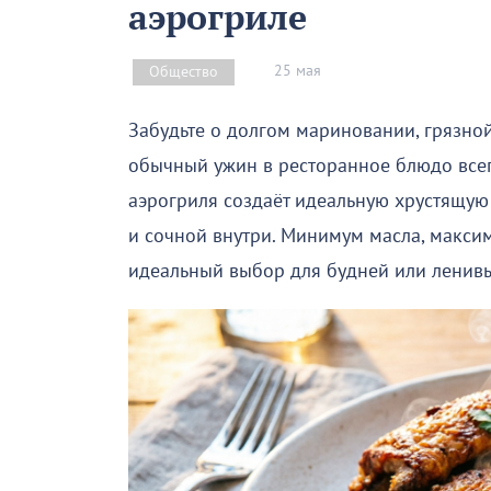
аэрогриле
25 мая
Общество
Забудьте о долгом мариновании, грязной
обычный ужин в ресторанное блюдо всег
аэрогриля создаёт идеальную хрустящую 
и сочной внутри. Минимум масла, максим
идеальный выбор для будней или ленив