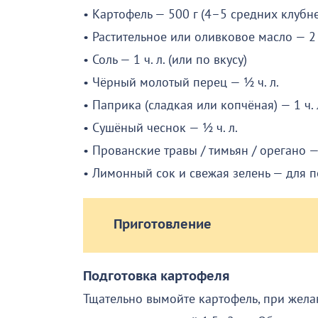
• Картофель — 500 г (4–5 средних клубн
• Растительное или оливковое масло — 2 с
• Соль — 1 ч. л. (или по вкусу)
• Чёрный молотый перец — ½ ч. л.
• Паприка (сладкая или копчёная) — 1 ч. 
• Сушёный чеснок — ½ ч. л.
• Прованские травы / тимьян / орегано — 
• Лимонный сок и свежая зелень — для 
Приготовление
Подготовка картофеля
Тщательно вымойте картофель, при жела