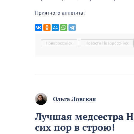
Приятного аппетита!
Новороссийск
Новости Новороссийск
Ольга Ловская
Лучшая медсестра Н
сих пор в строю!