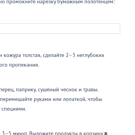
ьно промокните нарезку бумажным полотенцем:
и кожура толстая, сделайте 2–3 неглубоких
ого пропекания.
перец, паприку, сушёный чеснок и травы.
 перемешайте руками или лопаткой, чтобы
 специями.
е 3–5 минут. Выложите продукты в корзину
в