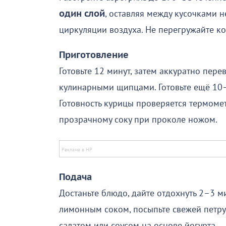
один слой
, оставляя между кусочками 
циркуляции воздуха. Не перегружайте ко
Приготовление
Готовьте 12 минут, затем аккуратно пер
кулинарными щипцами. Готовьте ещё 10–
Готовность курицы проверяется термомет
прозрачному соку при проколе ножом.
Подача
Достаньте блюдо, дайте отдохнуть 2–3 ми
лимонным соком, посыпьте свежей петру
салатом или соусом на основе йогурта.