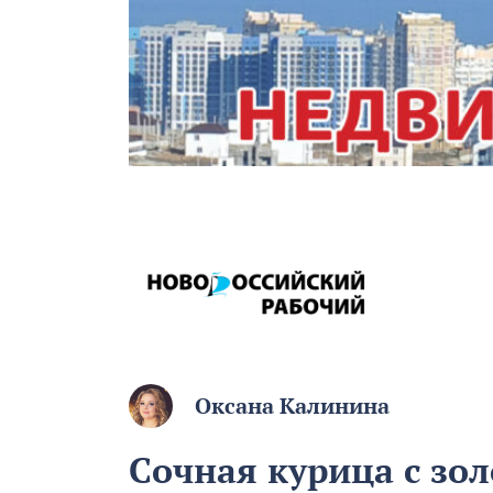
Оксана Калинина
Сочная курица с зо