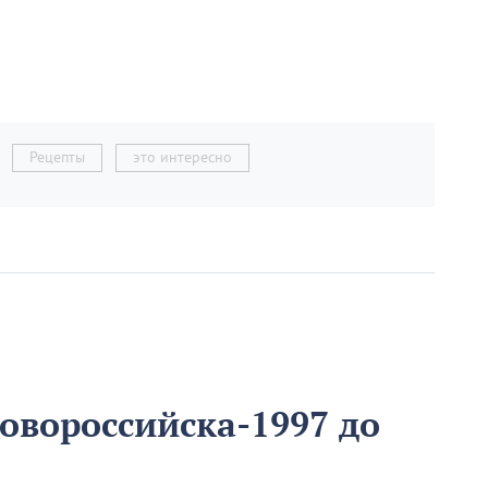
Рецепты
это интересно
овороссийска-1997 до