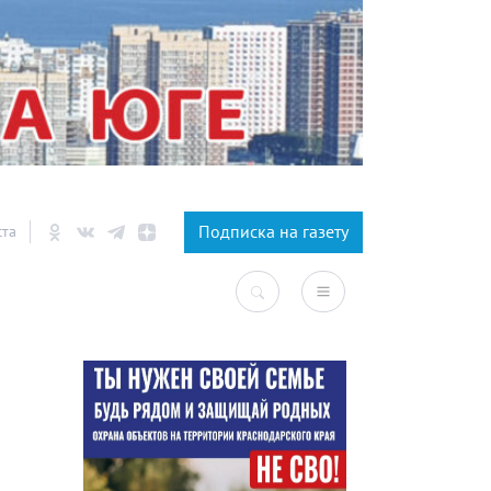
×
Подписка на газету
ста