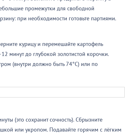
небольшие промежутки для свободной
рзину: при необходимости готовьте партиями.
еверните курицу и перемешайте картофель
12 минут до глубокой золотистой корочки.
ром (внутри должно быть 74°C) или по
нуты (это сохранит сочность). Сбрызните
шкой или укропом. Подавайте горячим с лёгким