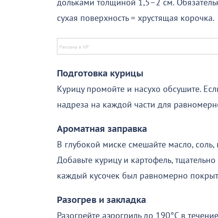
дольками толщиной 1,5–2 см. Обязател
сухая поверхность = хрустящая корочка.
Подготовка курицы
Курицу промойте и насухо обсушите. Есл
надреза на каждой части для равномерн
Ароматная заправка
В глубокой миске смешайте масло, соль, 
Добавьте курицу и картофель, тщательно
каждый кусочек был равномерно покрыт
Разогрев и закладка
Разогрейте аэрогриль до 190°C в течени