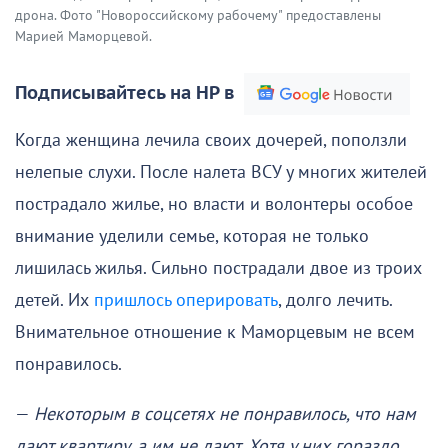
дрона. Фото "Новороссийскому рабочему" предоставлены
Марией Маморцевой.
Подписывайтесь на НР в
Когда женщина лечила своих дочерей, поползли
нелепые слухи. После налета ВСУ у многих жителей
пострадало жилье, но власти и волонтеры особое
внимание уделили семье, которая не только
лишилась жилья. Сильно пострадали двое из троих
детей. Их
пришлось оперировать
, долго лечить.
Внимательное отношение к Маморцевым не всем
понравилось.
—
Некоторым в соцсетях не понравилось, что нам
дают квартиру, а им не дают. Хотя у них гораздо