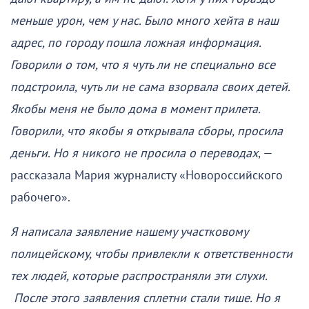
меньше урон, чем у нас. Было много хейта в наш
адрес, по городу пошла ложная информация.
Говорили о том, что я чуть ли не специально все
подстроила, чуть ли не сама взорвала своих детей.
Якобы меня не было дома в момент прилета.
Говорили, что якобы я открывала сборы, просила
деньги. Но я никого не просила о переводах
, —
рассказала Мария журналисту «Новороссийского
рабочего».
Я написала заявление нашему участковому
полицейскому, чтобы привлекли к ответственности
тех людей, которые распространяли эти слухи.
После этого заявления сплетни стали тише. Но я