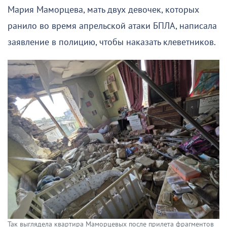
Мария Маморцева, мать двух девочек, которых
ранило во время апрельской атаки БПЛА, написала
заявление в полицию, чтобы наказать клеветников.
Так выглядела квартира Маморцевых после прилета фрагментов