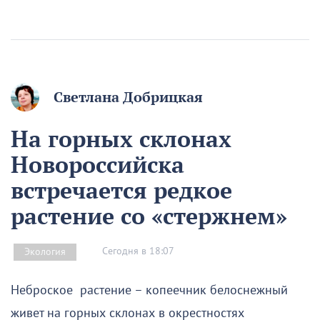
Светлана Добрицкая
На горных склонах
Новороссийска
встречается редкое
растение со «стержнем»
Сегодня в 18:07
Экология
Неброское растение – копеечник белоснежный
живет на горных склонах в окрестностях