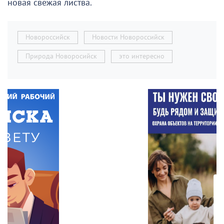
новая свежая листва.
Новороссийск
Новости Новороссийск
Природа Новоросийск
это интересно