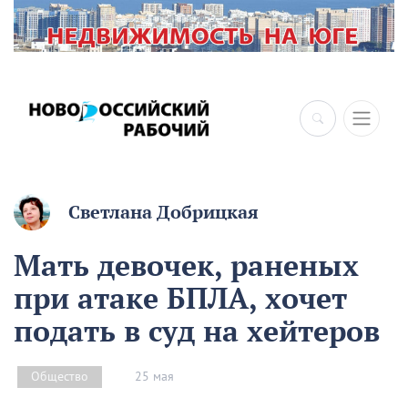
×
Светлана Добрицкая
Мать девочек, раненых
при атаке БПЛА, хочет
подать в суд на хейтеров
25 мая
Общество