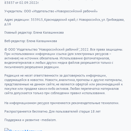
83837 от 02.09.2022г.
Учредитель: ООО «Издательство «Новороссийский рабочий»
Адрес редакции: 353915, Краснодарский край, г. Новороссийск, ул. Грибоедова,
д.16
Главный редактор: Елена Калашникова
Веб-редактор: Елена Калашникова
© ООО "Издательство "Новороссийский рабочий", 2022. Все права защищены.
При использовании информации ссылка (для электронных ресурсов –
активная) на источник обязательна. Использование фотоматериалов,
видеоматериалов и любых других медиа файлов разрешается только с
письменного разрешения редакции.
Редакция не несет ответственности за достоверность информации,
содержащейся в новостях. Новости, аналитика, прогнозы и другие материалы,
представленные на данном сайте, не являются офертой или рекомендацией к
покупке или продаже каких-либо активов. Любая перепечатка материалов
сайта допускается только при соблюдении правил использования.
На информационном ресурсе применяются рекомендательные технологии.
Распространяется бесплатно. Для пользователей старше 18 лет
Поддержка и развитие - mediaism.