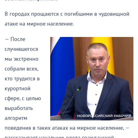
В городах прощаются с погибшими в чудовищной
атаке на мирное население.
— После
случившегося
мы экстренно
собрали всех,
кто трудится в
курортной
сфере, с целью
выработать
алгоритм
поведения в таких атаках на мирное население, —
рассказывает начальник одела гражданской