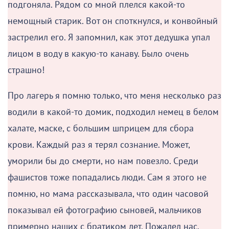
подгоняла. Рядом со мной плелся какой-то
немощный старик. Вот он споткнулся, и конвойный
застрелил его. Я запомнил, как этот дедушка упал
лицом в воду в какую-то канаву. Было очень
страшно!
Про лагерь я помню только, что меня несколько раз
водили в какой-то домик, подходил немец в белом
халате, маске, с большим шприцем для сбора
крови. Каждый раз я терял сознание. Может,
уморили бы до смерти, но нам повезло. Среди
фашистов тоже попадались люди. Сам я этого не
помню, но мама рассказывала, что один часовой
показывал ей фотографию сыновей, мальчиков
примерно наших с братиком лет. Пожалел нас.