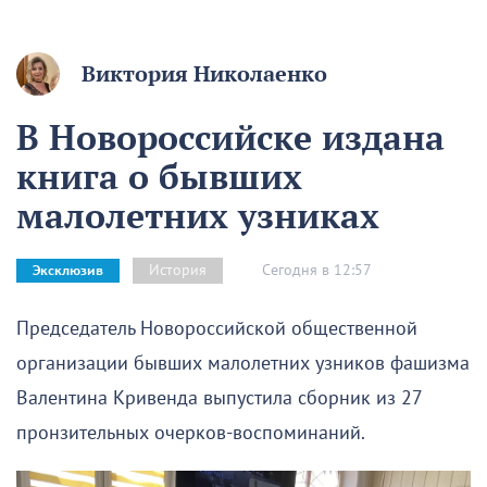
Виктория Николаенко
В Новороссийске издана
книга о бывших
малолетних узниках
Сегодня в 12:57
История
Эксклюзив
Председатель Новороссийской общественной
организации бывших малолетних узников фашизма
Валентина Кривенда выпустила сборник из 27
пронзительных очерков-воспоминаний.