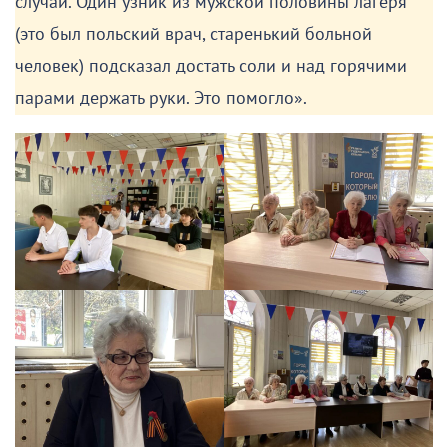
случай. Один узник из мужской половины лагеря
(это был польский врач, старенький больной
человек) подсказал достать соли и над горячими
парами держать руки. Это помогло».