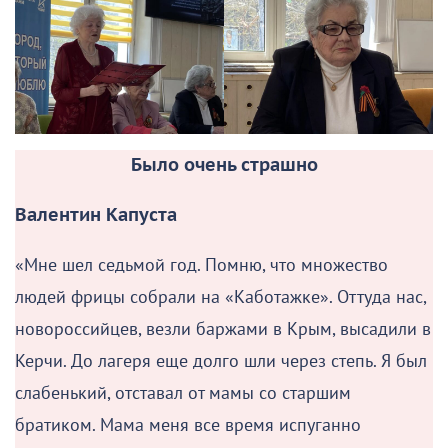
Было очень страшно
Валентин Капуста
«Мне шел седьмой год. Помню, что множество
людей фрицы собрали на «Каботажке». Оттуда нас,
новороссийцев, везли баржами в Крым, высадили в
Керчи. До лагеря еще долго шли через степь. Я был
слабенький, отставал от мамы со старшим
братиком. Мама меня все время испуганно