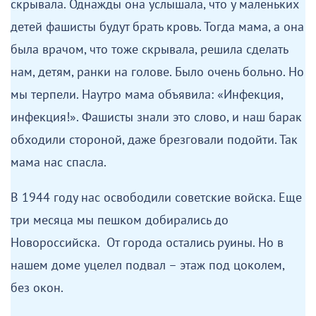
скрывала. Однажды она услышала, что у маленьких
детей фашисты будут брать кровь. Тогда мама, а она
была врачом, что тоже скрывала, решила сделать
нам, детям, ранки на голове. Было очень больно. Но
мы терпели. Наутро мама объявила: «Инфекция,
инфекция!». Фашисты знали это слово, и наш барак
обходили стороной, даже брезговали подойти. Так
мама нас спасла.
В 1944 году нас освободили советские войска. Еще
три месяца мы пешком добирались до
Новороссийска. От города остались руины. Но в
нашем доме уцелел подвал – этаж под цоколем,
без окон.