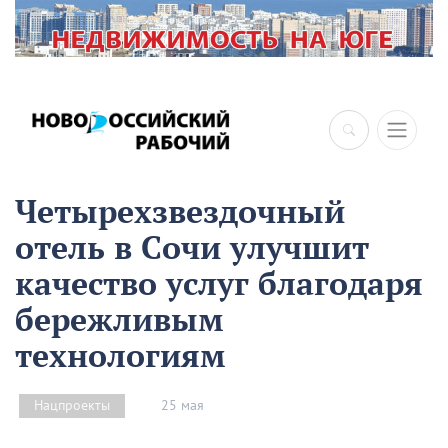
Четырехзвездочный
отель в Сочи улучшит
качество услуг благодаря
бережливым
технологиям
25 мая
Нацпроекты