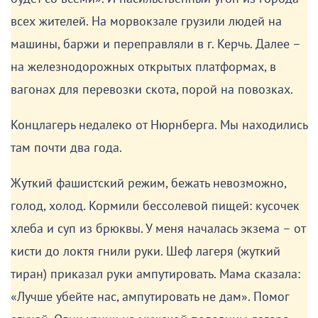
всех жителей. На морвокзале грузили людей на
машины, баржи и переправляли в г. Керчь. Далее –
на железнодорожных открытых платформах, в
вагонах для перевозки скота, порой на повозках.
Концлагерь недалеко от Нюрнберга. Мы находились
там почти два года.
Жуткий фашистский режим, бежать невозможно,
голод, холод. Кормили бессолевой пищей: кусочек
хлеба и суп из брюквы. У меня началась экзема – от
кисти до локтя гнили руки. Шеф лагеря (жуткий
тиран) приказал руки ампутировать. Мама сказала:
«Лучше убейте нас, ампутировать не дам». Помог