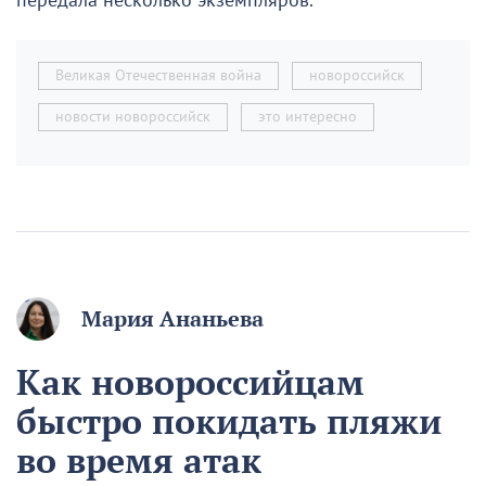
передала несколько экземпляров.
Великая Отечественная война
новороссийск
новости новороссийск
это интересно
Мария Ананьева
Как новороссийцам
быстро покидать пляжи
во время атак