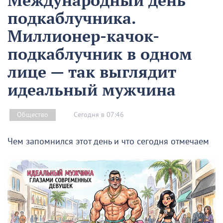
Международный день
подкаблучника.
Миллионер-качок-
подкаблучник в одном
лице — так выглядит
идеальный мужчина
Сегодня в 07:46
Общество
Чем запомнился этот день и что сегодня отмечаем