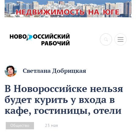
×
Светлана Добрицкая
В Новороссийске нельзя
будет курить у входа в
кафе, гостиницы, отели
23 мая
Общество