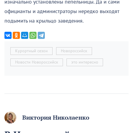
изначально установлены пепельницы. Да и сами
официанты и администраторы нередко выходят
подымить на крыльцо заведения.
Курортный сезон
Новороссийск
Новости Новороссийск
это интересно
Виктория Николаенко