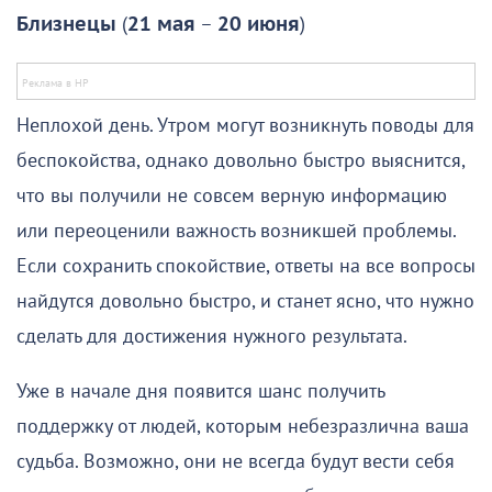
Близнецы
(
21 мая
–
20 июня
)
Неплохой день. Утром могут возникнуть поводы для
беспокойства, однако довольно быстро выяснится,
что вы получили не совсем верную информацию
или переоценили важность возникшей проблемы.
Если сохранить спокойствие, ответы на все вопросы
найдутся довольно быстро, и станет ясно, что нужно
сделать для достижения нужного результата.
Уже в начале дня появится шанс получить
поддержку от людей, которым небезразлична ваша
судьба. Возможно, они не всегда будут вести себя