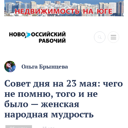
×
Ольга Брынцева
Совет дня на 23 мая: чего
не помню, того и не
было — женская
народная мудрость