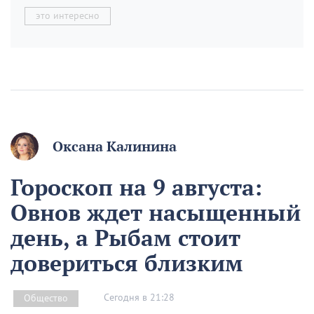
это интересно
Оксана Калинина
Гороскоп на 9 августа:
Овнов ждет насыщенный
день, а Рыбам стоит
довериться близким
Сегодня в 21:28
Общество