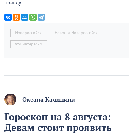
правду…
Новороссийск
Новости Новороссийск
это интересно
Оксана Калинина
Гороскоп на 8 августа:
Девам стоит проявить