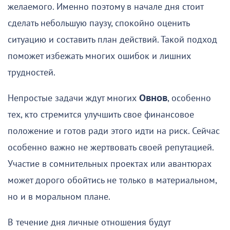
желаемого. Именно поэтому в начале дня стоит
сделать небольшую паузу, спокойно оценить
ситуацию и составить план действий. Такой подход
поможет избежать многих ошибок и лишних
трудностей.
Непростые задачи ждут многих
Овнов
, особенно
тех, кто стремится улучшить свое финансовое
положение и готов ради этого идти на риск. Сейчас
особенно важно не жертвовать своей репутацией.
Участие в сомнительных проектах или авантюрах
может дорого обойтись не только в материальном,
но и в моральном плане.
В течение дня личные отношения будут