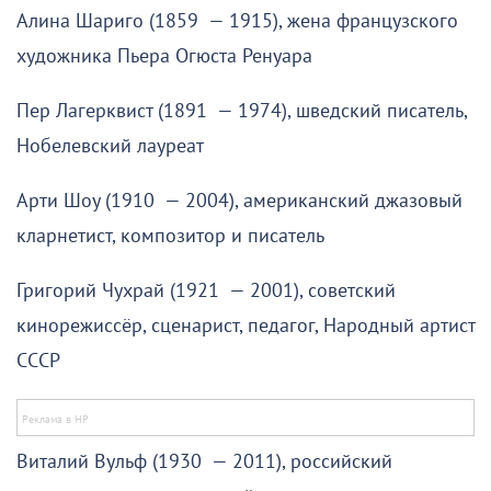
Алина Шариго (1859 — 1915), жена французского
художника Пьера Огюста Ренуара
Пер Лагерквист (1891 — 1974), шведский писатель,
Нобелевский лауреат
Арти Шоу (1910 — 2004), американский джазовый
кларнетист, композитор и писатель
Григорий Чухрай (1921 — 2001), советский
кинорежиссёр, сценарист, педагог, Народный артист
СССР
Виталий Вульф (1930 — 2011), российский