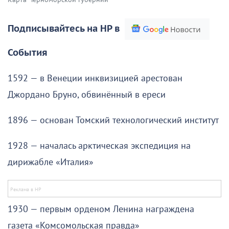
Подписывайтесь на НР в
События
1592 — в Венеции инквизицией арестован
Джордано Бруно, обвинённый в ереси
1896 — основан Томский технологический институт
1928 — началась арктическая экспедиция на
дирижабле «Италия»
1930 — первым орденом Ленина награждена
газета «Комсомольская правда»