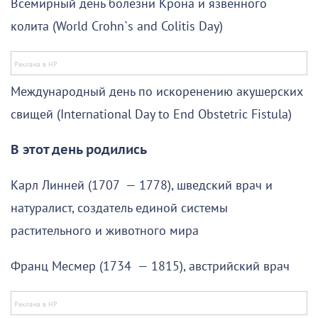
Всемирный день болезни Крона и язвенного
колита (World Crohn`s and Colitis Day)
Международный день по искоренению акушерских
свищей (International Day to End Obstetric Fistula)
В этот день родились
Карл Линней (1707 — 1778), шведский врач и
натуралист, создатель единой системы
растительного и животного мира
Франц Месмер (1734 — 1815), австрийский врач