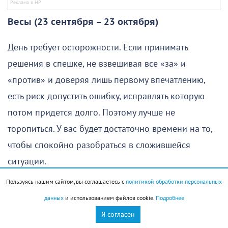
Весы (23 сентября – 23 октября)
День требует осторожности. Если принимать
решения в спешке, не взвешивая все «за» и
«против» и доверяя лишь первому впечатлению,
есть риск допустить ошибку, исправлять которую
потом придется долго. Поэтому лучше не
торопиться. У вас будет достаточно времени на то,
чтобы спокойно разобраться в сложившейся
ситуации.
Пользуясь нашим сайтом, вы соглашаетесь с
политикой обработки персональных
За советом стоит обращаться к людям, которые
данных
и использованием файлов cookie.
Подробнее
хорошо вас знают и давно заслужили ваше
Я согласен
доверие. Их мнение сегодня может оказаться