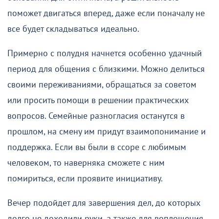
поможет двигаться вперед, даже если поначалу не
все будет складываться идеально.
Примерно с полудня начнется особенно удачный
период для общения с близкими. Можно делиться
своими переживаниями, обращаться за советом
или просить помощи в решении практических
вопросов. Семейные разногласия останутся в
прошлом, на смену им придут взаимопонимание и
поддержка. Если вы были в ссоре с любимым
человеком, то наверняка сможете с ним
помириться, если проявите инициативу.
Вечер подойдет для завершения дел, до которых
долго не доходили руки, а также для воплощения