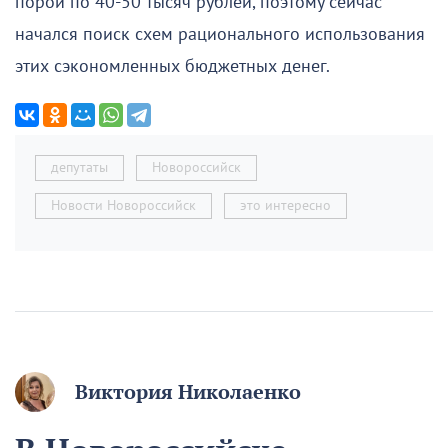
порой по 40-50 тысяч рублей, поэтому сейчас
начался поиск схем рационального использования
этих сэкономленных бюджетных денег.
депутаты
Новороссийск
Новости Новороссийск
это интересно
Виктория Николаенко