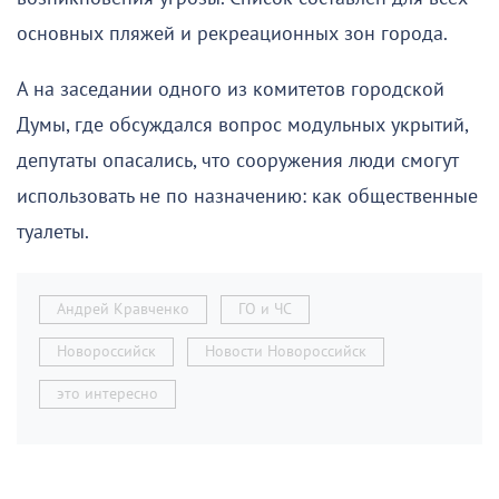
основных пляжей и рекреационных зон города.
А на заседании одного из комитетов городской
Думы, где обсуждался вопрос модульных укрытий,
депутаты опасались, что сооружения люди смогут
использовать не по назначению: как общественные
туалеты.
Андрей Кравченко
ГО и ЧС
Новороссийск
Новости Новороссийск
это интересно