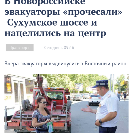
В Новороссийске
эвакуаторы «прочесали»
Сухумское шоссе и
нацелились на центр
Сегодня в 09:46
Транспорт
Вчера эвакуаторы выдвинулись в Восточный район.