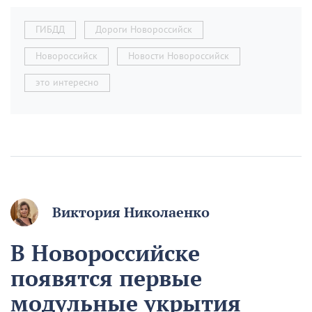
ГИБДД
Дороги Новороссийск
Новороссийск
Новости Новороссийск
это интересно
Виктория Николаенко
В Новороссийске
появятся первые
модульные укрытия