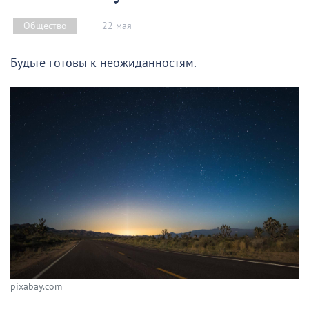
22 мая
Общество
Будьте готовы к неожиданностям.
pixabay.com