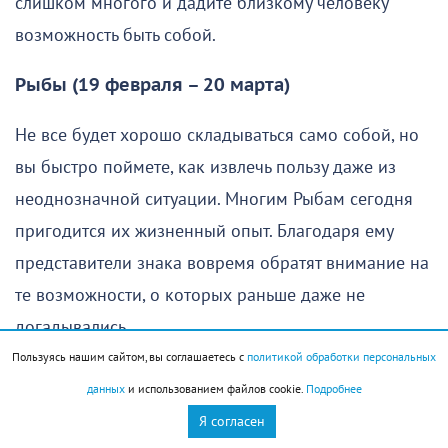
слишком многого и дадите близкому человеку
возможность быть собой.
Рыбы (19 февраля – 20 марта)
Не все будет хорошо складываться само собой, но
вы быстро поймете, как извлечь пользу даже из
неоднозначной ситуации. Многим Рыбам сегодня
пригодится их жизненный опыт. Благодаря ему
представители знака вовремя обратят внимание на
те возможности, о которых раньше даже не
догадывались.
Пользуясь нашим сайтом, вы соглашаетесь с
политикой обработки персональных
данных
и использованием файлов cookie.
Подробнее
Если вы беретесь за какое-то серьезное дело, лучше
Я согласен