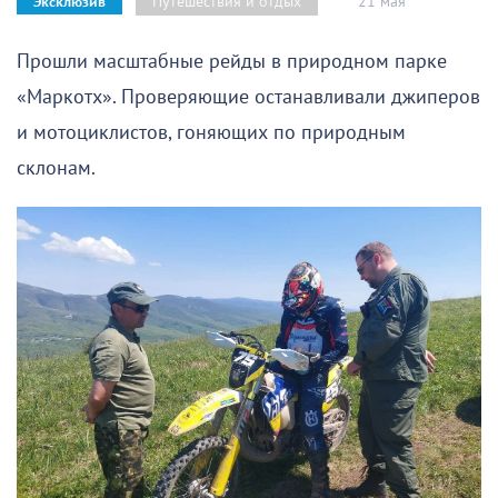
21 мая
Путешествия и отдых
Эксклюзив
Прошли масштабные рейды в природном парке
«Маркотх». Проверяющие останавливали джиперов
и мотоциклистов, гоняющих по природным
склонам.