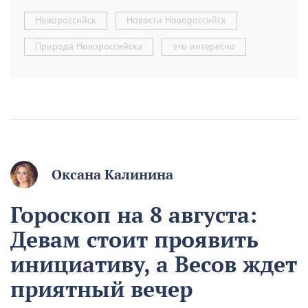
Новороссийск
Новости Новороссийск
Природа Новороссийска
это интересно
Оксана Калинина
Гороскоп на 8 августа:
Девам стоит проявить
инициативу, а Весов ждет
приятный вечер