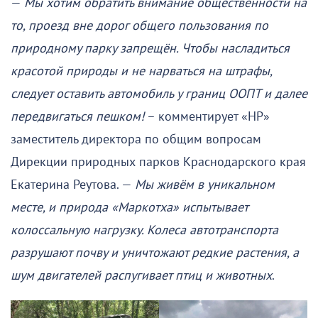
—
Мы хотим обратить внимание общественности на
то, проезд вне дорог общего пользования по
природному парку запрещён. Чтобы насладиться
красотой природы и не нарваться на штрафы,
следует оставить автомобиль у границ ООПТ и далее
передвигаться пешком!
– комментирует «НР»
заместитель директора по общим вопросам
Дирекции природных парков Краснодарского края
Екатерина Реутова. —
Мы живём в уникальном
месте, и природа «Маркотха» испытывает
колоссальную нагрузку. Колеса автотранспорта
разрушают почву и уничтожают редкие растения, а
шум двигателей распугивает птиц и животных
.