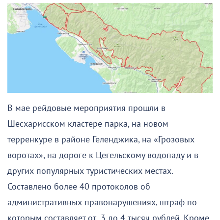
В мае рейдовые мероприятия прошли в
Шесхарисском кластере парка, на новом
терренкуре в районе Геленджика, на «Грозовых
воротах», на дороге к Цегельскому водопаду и в
других популярных туристических местах.
Составлено более 40 протоколов об
административных правонарушениях, штраф по
которым составляет от 3 до 4 тысяч рублей. Кроме