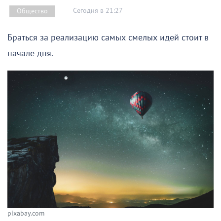
Сегодня в 21:27
Общество
Браться за реализацию самых смелых идей стоит в
начале дня.
pixabay.com