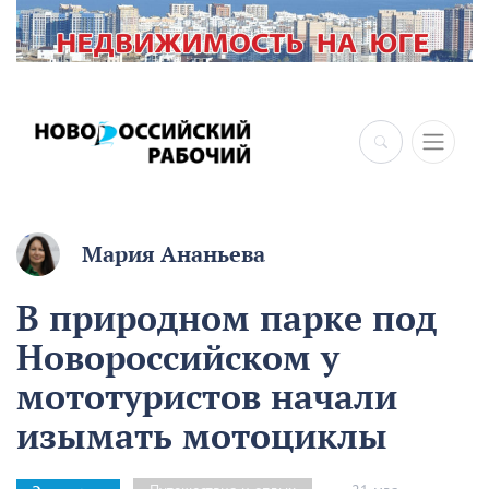
×
Мария Ананьева
В природном парке под
Новороссийском у
мототуристов начали
изымать мотоциклы