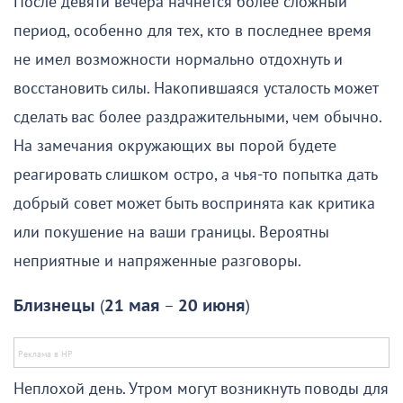
После девяти вечера начнется более сложный
период, особенно для тех, кто в последнее время
не имел возможности нормально отдохнуть и
восстановить силы. Накопившаяся усталость может
сделать вас более раздражительными, чем обычно.
На замечания окружающих вы порой будете
реагировать слишком остро, а чья-то попытка дать
добрый совет может быть воспринята как критика
или покушение на ваши границы. Вероятны
неприятные и напряженные разговоры.
Близнецы
(
21 мая
–
20 июня
)
Неплохой день. Утром могут возникнуть поводы для