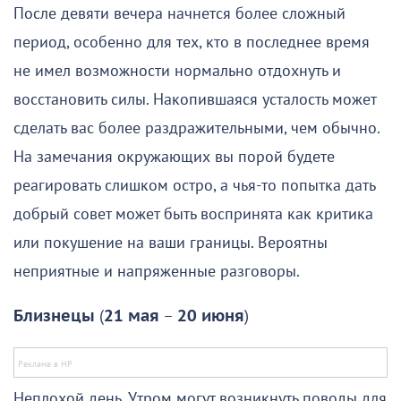
После девяти вечера начнется более сложный
период, особенно для тех, кто в последнее время
не имел возможности нормально отдохнуть и
восстановить силы. Накопившаяся усталость может
сделать вас более раздражительными, чем обычно.
На замечания окружающих вы порой будете
реагировать слишком остро, а чья-то попытка дать
добрый совет может быть воспринята как критика
или покушение на ваши границы. Вероятны
неприятные и напряженные разговоры.
Близнецы
(
21 мая
–
20 июня
)
Неплохой день. Утром могут возникнуть поводы для