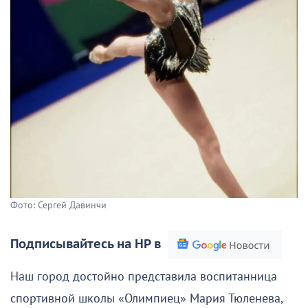
Фото: Сергей Давинчи
Подписывайтесь на НР в
Наш город достойно представила воспитанница
спортивной школы «Олимпиец» Мария Тюленева,