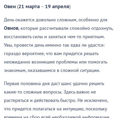
Овен
(
21 марта
–
19 апреля
)
День окажется довольно сложным, особенно для
Овнов
, которые рассчитывали спокойно отдохнуть,
восстановить силы и заняться чем-то приятным.
Увы, провести день именно так едва ли удастся:
гораздо вероятнее, что вам придется решать
неожиданно возникшие проблемы или помогать
знакомым, оказавшимся в сложной ситуации.
Первая половина дня даст шанс удачно решить
какие-то сложные вопросы. Здесь важно не
растеряться и действовать быстро. Не исключено,
что придется полагаться на интуицию, поскольку
времени на сбор всей необходимой информации