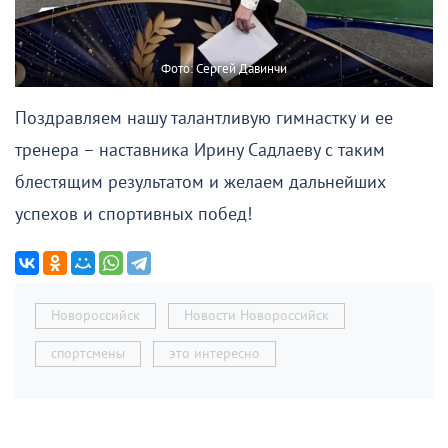
Фото: Сергей Давинчи
Поздравляем нашу талантливую гимнастку и ее
тренера – наставника Ирину Садлаеву с таким
блестящим результатом и желаем дальнейших
успехов и спортивных побед!
Новороссийск
Новости Новороссийск
спортсмены
это интересно