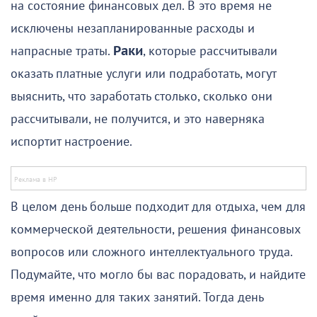
на состояние финансовых дел. В это время не
исключены незапланированные расходы и
напрасные траты.
Раки
, которые рассчитывали
оказать платные услуги или подработать, могут
выяснить, что заработать столько, сколько они
рассчитывали, не получится, и это наверняка
испортит настроение.
В целом день больше подходит для отдыха, чем для
коммерческой деятельности, решения финансовых
вопросов или сложного интеллектуального труда.
Подумайте, что могло бы вас порадовать, и найдите
время именно для таких занятий. Тогда день