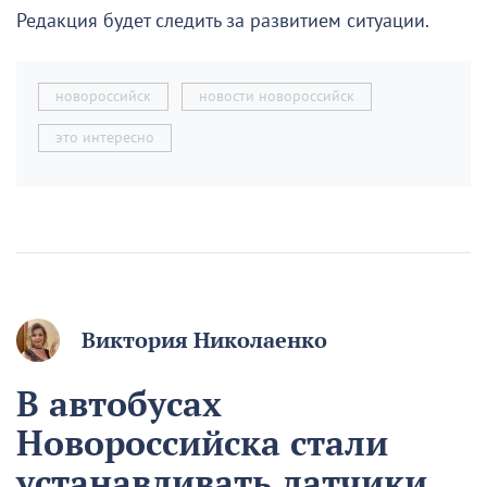
Редакция будет следить за развитием ситуации.
новороссийск
новости новороссийск
это интересно
Виктория Николаенко
В автобусах
Новороссийска стали
устанавливать датчики