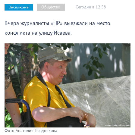
Сегодня в 12:58
Общество
Эксклюзив
Вчера журналисты «НР» выезжали на место
конфликта на улицу Исаева.
Фото Анатолия Позднякова