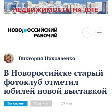
×
Виктория Николаенко
В Новороссийске старый
фотоклуб отметил
юбилей новой выставкой
19 мая
Культура
Эксклюзив