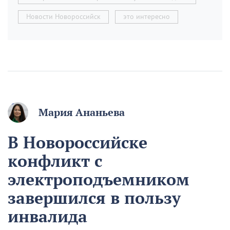
Новости Новороссийск
это интересно
Мария Ананьева
В Новороссийске
конфликт с
электроподъемником
завершился в пользу
инвалида