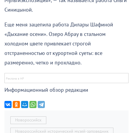
Мультиэкспозиция», — так называется работа Ольги
Синицыной.
Еще меня зацепила работа Дилары Шафиной
«Дыхание осени». Озеро Абрау в стальном
холодном цвете привлекает строгой
отстраненностью от курортной суеты: все
размеренно, четко и прохладно.
Информационный обзор редакции
Новороссийск
Новороссийский исторический музей-заповедник