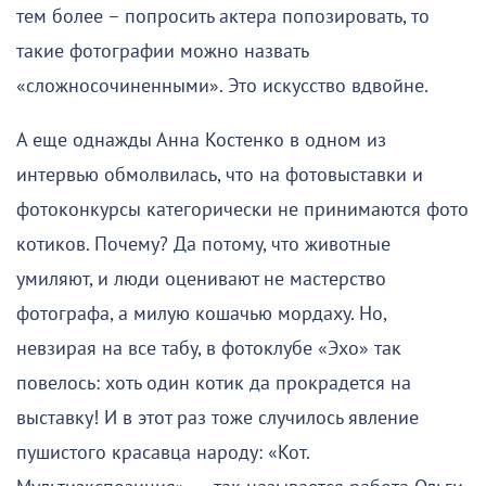
тем более – попросить актера попозировать, то
такие фотографии можно назвать
«сложносочиненными». Это искусство вдвойне.
А еще однажды Анна Костенко в одном из
интервью обмолвилась, что на фотовыставки и
фотоконкурсы категорически не принимаются фото
котиков. Почему? Да потому, что животные
умиляют, и люди оценивают не мастерство
фотографа, а милую кошачью мордаху. Но,
невзирая на все табу, в фотоклубе «Эхо» так
повелось: хоть один котик да прокрадется на
выставку! И в этот раз тоже случилось явление
пушистого красавца народу: «Кот.