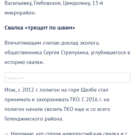
Васильевку, Глебовское, Цемдолину, 13-й
микрорайон.
Свалка «трещит по швам»
Впечатляющим считаю доклад эколога,
общественника Сергея Стряпухина, углубившегося в
историю свалки.
Итак, с 2012 г. полигон на горе Щелбе стал
принимать и захоранивать ТКО. С 2016 г. на
полигон начали свозить ТКО еще и со всего
Геленджикского района.
—
Напомню, что старая новороссийская свалка в с.