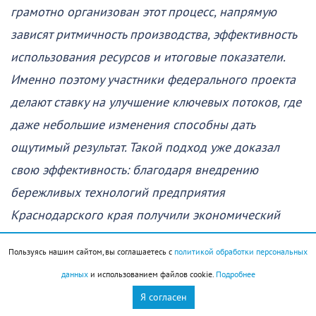
грамотно организован этот процесс, напрямую
зависят ритмичность производства, эффективность
использования ресурсов и итоговые показатели.
Именно поэтому участники федерального проекта
делают ставку на улучшение ключевых потоков, где
даже небольшие изменения способны дать
ощутимый результат. Такой подход уже доказал
свою эффективность: благодаря внедрению
бережливых технологий предприятия
Краснодарского края получили экономический
эффект почти 173 млрд рублей. Это лучший
Пользуясь нашим сайтом, вы соглашаетесь с
политикой обработки персональных
показатель того, что повышение
данных
и использованием файлов cookie.
Подробнее
производительности становится одним из
Я согласен
драйверов развития региональной экономики, —