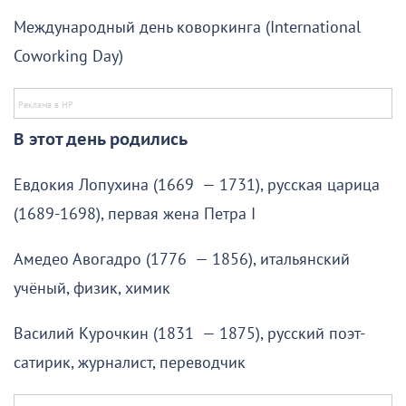
Международный день коворкинга (International
Coworking Day)
В этот день родились
Евдокия Лопухина (1669 — 1731), русская царица
(1689-1698), первая жена Петра I
Амедео Авогадро (1776 — 1856), итальянский
учёный, физик, химик
Василий Курочкин (1831 — 1875), русский поэт-
сатирик, журналист, переводчик