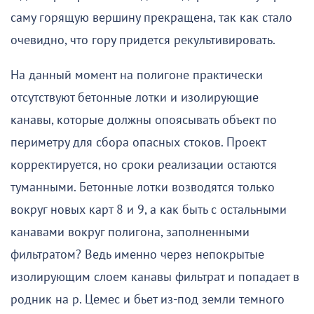
саму горящую вершину прекращена, так как стало
очевидно, что гору придется рекультивировать.
На данный момент на полигоне практически
отсутствуют бетонные лотки и изолирующие
канавы, которые должны опоясывать объект по
периметру для сбора опасных стоков. Проект
корректируется, но сроки реализации остаются
туманными. Бетонные лотки возводятся только
вокруг новых карт 8 и 9, а как быть с остальными
канавами вокруг полигона, заполненными
фильтратом? Ведь именно через непокрытые
изолирующим слоем канавы фильтрат и попадает в
родник на р. Цемес и бьет из-под земли темного