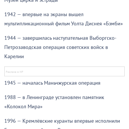
Музей цирка и эстрады
1942 — впервые на экраны вышел
мультипликационный фильм Уолта Диснея «Бэмби»
1944 — завершилась наступательная Выборгско-
Петрозаводская операция советских войск в
Карелии
1945 — началась Маньчжурская операция
1988 — в Ленинграде установлен памятник
«Колокол Мира»
1996 — Кремлёвские куранты впервые исполнили