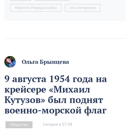
Новости Новороссийск
это интересно
Ольга Брынцева
9 августа 1954 года на
крейсере «Михаил
Кутузов» был поднят
военно-морской флаг
Сегодня в 07:38
Общество