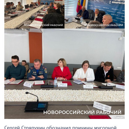
Сергей Стряпухин обозначил причины мусорной