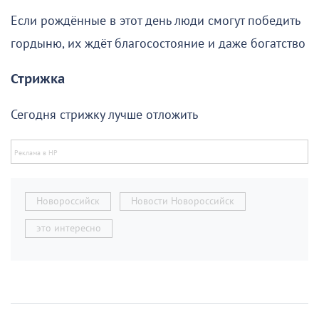
Если рождённые в этот день люди смогут победить
гордыню, их ждёт благосостояние и даже богатство
Стрижка
Сегодня стрижку лучше отложить
Новороссийск
Новости Новороссийск
это интересно