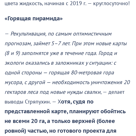
цвета жидкость, начиная с 2019 г. — круглосуточно!
«Горящая пирамида»
—
Рекультивация, по самым оптимистичным
прогнозам, займет 5–7 лет. При этом новые карты
(8 и 9) заполнятся уже в течение года. Город и
экологи оказались в заложниках у ситуации: с
одной стороны — горящая 80-метровая гора
мусора, с другой — необходимость уничтожения 20
гектаров леса под новые нужды свалки
, — делает
выводы Стряпухин. — Х
отя, судя по
представленной карте, планируют обойтись
не всеми 20 га, а только верхней (более
ровной) частью, но готового проекта для