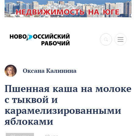
×
Оксана Калинина
Пшенная каша на молоке
с тыквой и
карамелизированными
яблоками