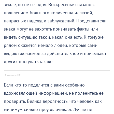
земле, но не сегодня. Воскресенье связано с
появлением большого количества иллюзий,
напрасных надежд и заблуждений. Представители
знака могут не захотеть признавать факты или
видеть ситуацию такой, какая она есть. К тому же
рядом окажется немало людей, которые сами
выдают желаемое за действительное и призывают
других поступать так же.
Если кто-то поделится с вами особенно
вдохновляющей информацией, не поленитесь ее
проверить. Велика вероятность, что человек как
минимум сильно преувеличивает. Лучше не