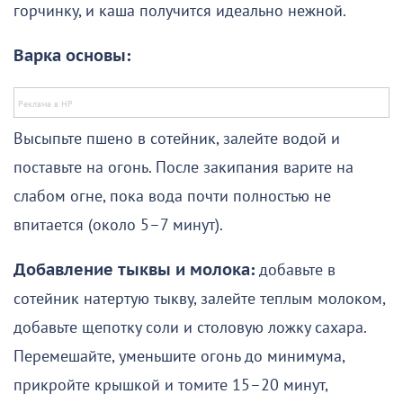
горчинку, и каша получится идеально нежной.
Варка основы:
Высыпьте пшено в сотейник, залейте водой и
поставьте на огонь. После закипания варите на
слабом огне, пока вода почти полностью не
впитается (около 5–7 минут).
Добавление тыквы и молока:
добавьте в
сотейник натертую тыкву, залейте теплым молоком,
добавьте щепотку соли и столовую ложку сахара.
Перемешайте, уменьшите огонь до минимума,
прикройте крышкой и томите 15–20 минут,