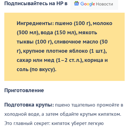
Подписывайтесь на НР в
Ингредиенты: пшено (100 г), молоко
(300 мл), вода (150 мл), мякоть
тыквы (100 г), сливочное масло (30
г), крупное плотное яблоко (1 шт.),
сахар или мед (1–2 ст. л.), корица и
соль (по вкусу).
Приготовление
Подготовка крупы:
пшено тщательно промойте в
холодной воде, а затем обдайте крутым кипятком.
Это главный секрет: кипяток уберет легкую