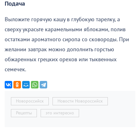
Подача
Выложите горячую кашу в глубокую тарелку, а
сверху украсьте карамельными яблоками, полив
остатками ароматного сиропа со сковороды. При
желании завтрак можно дополнить горстью
обжаренных грецких орехов или тыквенных
семечек.
Новороссийск
Новости Новороссийск
Рецепты
это интересно