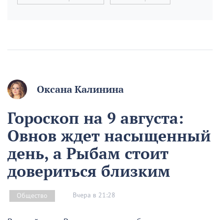
Оксана Калинина
Гороскоп на 9 августа:
Овнов ждет насыщенный
день, а Рыбам стоит
довериться близким
Вчера в 21:28
Общество