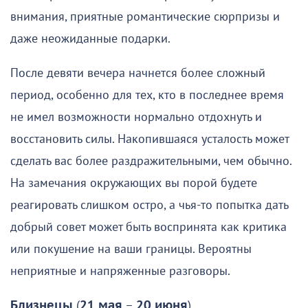
внимания, приятные романтические сюрпризы и
даже неожиданные подарки.
После девяти вечера начнется более сложный
период, особенно для тех, кто в последнее время
не имел возможности нормально отдохнуть и
восстановить силы. Накопившаяся усталость может
сделать вас более раздражительными, чем обычно.
На замечания окружающих вы порой будете
реагировать слишком остро, а чья-то попытка дать
добрый совет может быть воспринята как критика
или покушение на ваши границы. Вероятны
неприятные и напряженные разговоры.
Близнецы
(
21 мая
–
20 июня
)