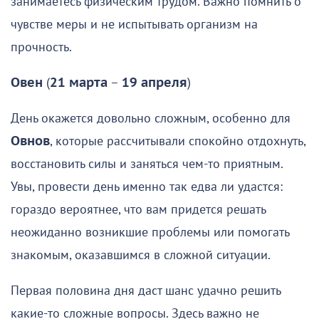
занимаетесь физическим трудом. Важно помнить о
чувстве меры и не испытывать организм на
прочность.
Овен
(
21 марта
–
19 апреля
)
День окажется довольно сложным, особенно для
Овнов
, которые рассчитывали спокойно отдохнуть,
восстановить силы и заняться чем-то приятным.
Увы, провести день именно так едва ли удастся:
гораздо вероятнее, что вам придется решать
неожиданно возникшие проблемы или помогать
знакомым, оказавшимся в сложной ситуации.
Первая половина дня даст шанс удачно решить
какие-то сложные вопросы. Здесь важно не