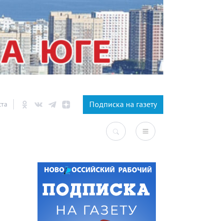
×
Подписка на газету
ста