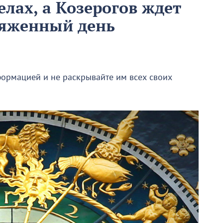
елах, а Козерогов ждет
яженный день
ормацией и не раскрывайте им всех своих