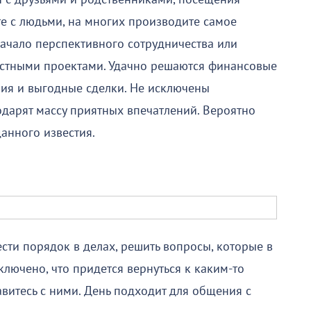
те с людьми, на многих производите самое
ачало перспективного сотрудничества или
естными проектами. Удачно решаются финансовые
ия и выгодные сделки. Не исключены
дарят массу приятных впечатлений. Вероятно
анного известия.
ести порядок в делах, решить вопросы, которые в
ключено, что придется вернуться к каким-то
авитесь с ними. День подходит для общения с