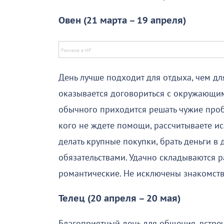
Овен (21 марта – 19 апреля)
День лучше подходит для отдыха, чем дл
оказывается договориться с окружающим
обычного приходится решать чужие пробл
кого не ждете помощи, рассчитываете и
делать крупные покупки, брать деньги в
обязательствами. Удачно складываются 
романтические. Не исключены знакомств
Телец (20 апреля – 20 мая)
Благоприятный день для общения, встре