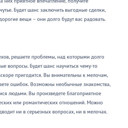
а них приятное впечатление, получите
чутье. Будет шанс заключить выгодные сделки,
дорогие вещи – они долго будут вас радовать.
ехов, решаете проблемы, над которыми долго
ные вопросы. Будет шанс научиться чему-то
вскоре пригодится. Вы внимательны к мелочам,
ршаете ошибок. Возможны необычные знакомства,
ися людьми. Вы произведете благоприятное
жеских или романтических отношений. Можно
дводит ни в серьезных вопросах, ни в мелочах.