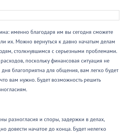
ина: именно благодаря им вы сегодня сможете
али их. Можно вернуться к давно начатым делам
людям, столкнувшимся с серьезными проблемами.
 расходов, поскольку финансовая ситуация не
 дня благоприятна для общения, вам легко будет
, что вам нужно. Будет возможность решить
зногласиям.
жны разногласия и споры, задержки в делах,
но довести начатое до конца. Будет нелегко