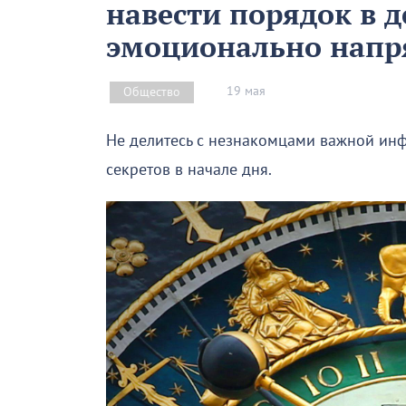
навести порядок в д
эмоционально напр
19 мая
Общество
Не делитесь с незнакомцами важной инф
секретов в начале дня.