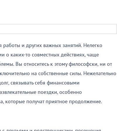
я работы и других важных занятий. Нелегко
и о каких-то совместных действиях, чаще
емы. Вы относитесь к этому философски, ни от
сключительно на собственные силы. Нежелательно
 долг, связывать себя финансовыми
развлекательные поездки, особенно
а, которые получат приятное продолжение.
ч с друзьями и родственниками, посещения