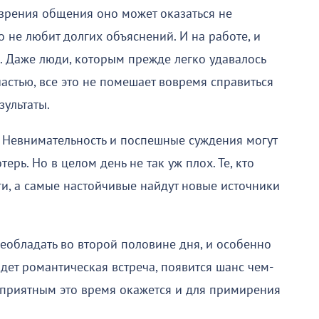
 зрения общения оно может оказаться не
о не любит долгих объяснений. И на работе, и
. Даже люди, которым прежде легко удавалось
счастью, все это не помешает вовремя справиться
зультаты.
Невнимательность и поспешные суждения могут
рь. Но в целом день не так уж плох. Те, кто
ги, а самые настойчивые найдут новые источники
еобладать во второй половине дня, и особенно
дет романтическая встреча, появится шанс чем-
оприятным это время окажется и для примирения