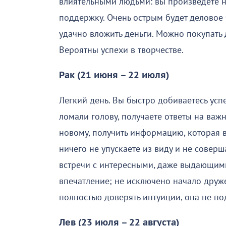
влиятельными людьми: вы произведете н
поддержку. Очень острым будет деловое 
удачно вложить деньги. Можно покупать 
Вероятны успехи в творчестве.
Рак (21 июня – 22 июля)
Легкий день. Вы быстро добиваетесь усп
ломали голову, получаете ответы на важ
новому, получить информацию, которая 
ничего не упускаете из виду и не сове
встречи с интересными, даже выдающим
впечатление; не исключено начало дру
полностью доверять интуиции, она не по
Лев (23 июля – 22 августа)