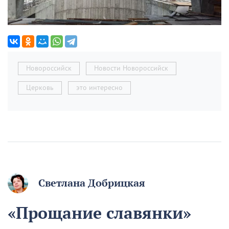
Новороссийск
Новости Новороссийск
Церковь
это интересно
Светлана Добрицкая
«Прощание славянки»