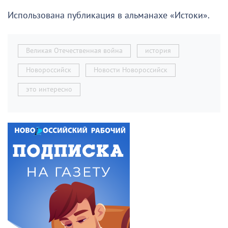
Использована публикация в альманахе «Истоки».
Великая Отечественная война
история
Новороссийск
Новости Новороссийск
это интересно