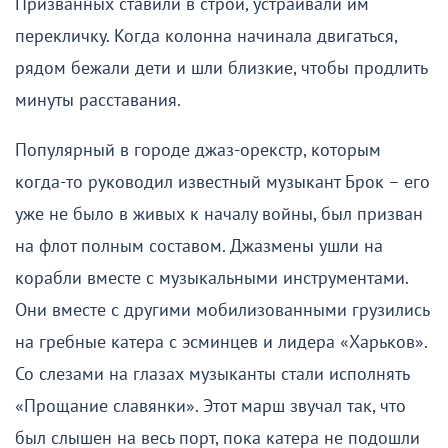
Призванных ставили в строй, устраивали им
перекличку. Когда колонна начинала двигаться,
рядом бежали дети и шли близкие, чтобы продлить
минуты расставания.
Популярный в городе джаз-орекстр, которым
когда-то руководил известный музыкант Брок – его
уже не было в живых к началу войны, был призван
на флот полным составом. Джазмены ушли на
корабли вместе с музыкальными инструментами.
Они вместе с другими мобилизованными грузились
на гребные катера с эсминцев и лидера «Харьков».
Со слезами на глазах музыканты стали исполнять
«Прощание славянки». Этот марш звучал так, что
был слышен на весь порт, пока катера не подошли