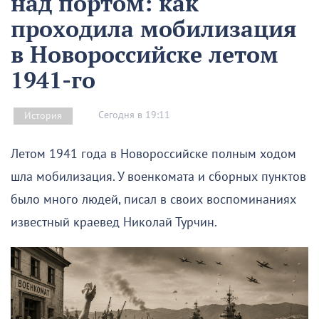
над портом: как
проходила мобилизация
в Новороссийске летом
1941-го
Сегодня в 19:11
История
Летом 1941 года в Новороссийске полным ходом
шла мобилизация. У военкомата и сборных пунктов
было много людей, писал в своих воспоминаниях
известный краевед Николай Турчин.