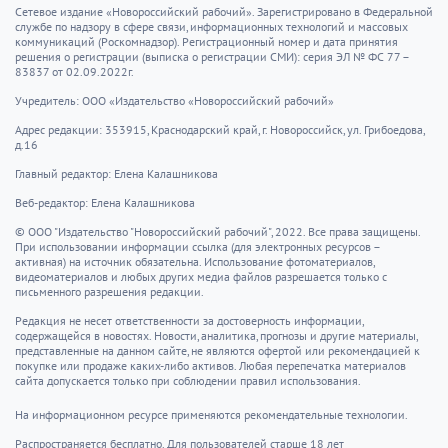
Сетевое издание «Новороссийский рабочий». Зарегистрировано в Федеральной
службе по надзору в сфере связи, информационных технологий и массовых
коммуникаций (Роскомнадзор). Регистрационный номер и дата принятия
решения о регистрации (выписка о регистрации СМИ): серия ЭЛ № ФС 77 –
83837 от 02.09.2022г.
Учредитель: ООО «Издательство «Новороссийский рабочий»
Адрес редакции: 353915, Краснодарский край, г. Новороссийск, ул. Грибоедова,
д.16
Главный редактор: Елена Калашникова
Веб-редактор: Елена Калашникова
© ООО "Издательство "Новороссийский рабочий", 2022. Все права защищены.
При использовании информации ссылка (для электронных ресурсов –
активная) на источник обязательна. Использование фотоматериалов,
видеоматериалов и любых других медиа файлов разрешается только с
письменного разрешения редакции.
Редакция не несет ответственности за достоверность информации,
содержащейся в новостях. Новости, аналитика, прогнозы и другие материалы,
представленные на данном сайте, не являются офертой или рекомендацией к
покупке или продаже каких-либо активов. Любая перепечатка материалов
сайта допускается только при соблюдении правил использования.
На информационном ресурсе применяются рекомендательные технологии.
Распространяется бесплатно. Для пользователей старше 18 лет