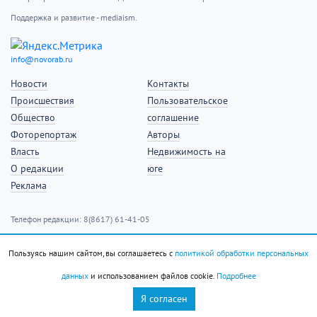
Поддержка и развитие - mediaism.
info@novorab.ru
Новости
Контакты
Происшествия
Пользовательское
Общество
соглашение
Фоторепортаж
Авторы
Власть
Недвижимость на
О редакции
юге
Реклама
Телефон редакции: 8(8617) 61-41-05
Email редакции: info@novorab.ru
Пользуясь нашим сайтом, вы соглашаетесь с
политикой обработки персональных
Телефон отдела рекламы: 8(8617) 61-43-40
данных
и использованием файлов cookie.
Подробнее
Email отдела рекламы: reklama@novorab.ru
Я согласен