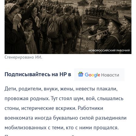
Сгенерировано ИИ.
Подписывайтесь на НР в
Дети, родители, внуки, жены, невесты плакали,
провожая родных. Тут стоял шум, вой, слышались
стоны, истерические вскрики. Работники
военкомата иногда буквально силой разъединяли
мобилизованных с теми, кто с ними прощался.