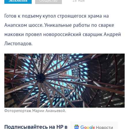
18 мая
Общество
Эксклюзив
Готов к подъему купол строящегося храма на
Анапском шоссе. Уникальные работы по сварке
маковки провел новороссийский сварщик Андрей
Листопадов.
Фоторепортаж Марии Ананьевой.
Подписывайтесь на НР в