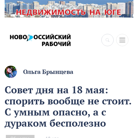
×
Ольга Брынцева
Совет дня на 18 мая:
спорить вообще не стоит.
С умным опасно, а с
дураком бесполезно