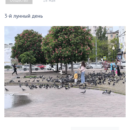
18 мая
Общество
3-й лунный день