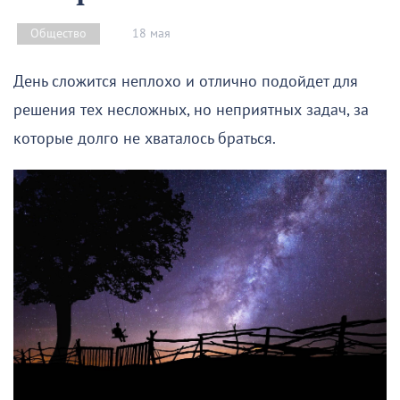
18 мая
Общество
День сложится неплохо и отлично подойдет для
решения тех несложных, но неприятных задач, за
которые долго не хваталось браться.