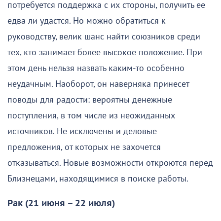
потребуется поддержка с их стороны, получить ее
едва ли удастся. Но можно обратиться к
руководству, велик шанс найти союзников среди
тех, кто занимает более высокое положение. При
этом день нельзя назвать каким-то особенно
неудачным. Наоборот, он наверняка принесет
поводы для радости: вероятны денежные
поступления, в том числе из неожиданных
источников. Не исключены и деловые
предложения, от которых не захочется
отказываться. Новые возможности откроются перед
Близнецами, находящимися в поиске работы.
Рак (21 июня – 22 июля)