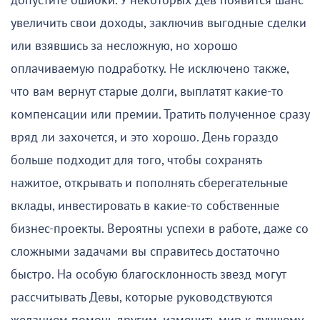
допустите ошибки. У некоторых Дев появится шанс
увеличить свои доходы, заключив выгодные сделки
или взявшись за несложную, но хорошо
оплачиваемую подработку. Не исключено также,
что вам вернут старые долги, выплатят какие-то
компенсации или премии. Тратить полученное сразу
вряд ли захочется, и это хорошо. День гораздо
больше подходит для того, чтобы сохранять
нажитое, открывать и пополнять сберегательные
вклады, инвестировать в какие-то собственные
бизнес-проекты. Вероятны успехи в работе, даже со
сложными задачами вы справитесь достаточно
быстро. На особую благосклонность звезд могут
рассчитывать Девы, которые руководствуются