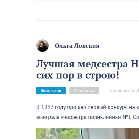
Ольга Ловская
Лучшая медсестра Н
сих пор в строю!
Сегодня в 16:
Медицина
Эксклюзив
В 1997 году прошел первый конкурс на 
выиграла медсестра поликлиники №1 Оль