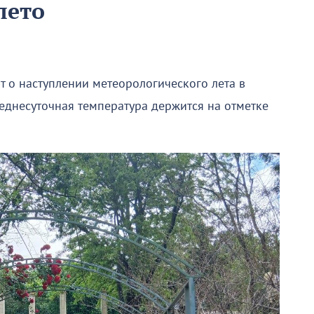
лето
 о наступлении метеорологического лета в
реднесуточная температура держится на отметке