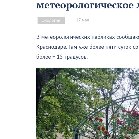
метеорологическое 
17 мая
Экология
В метеорологических пабликах сообщают
Краснодаре. Там уже более пяти суток с
более + 15 градусов.