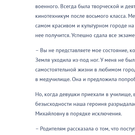
военного. Всегда была творческой и дея
кинотехникум после восьмого класса. Ме
самом красивом и культурном городе на с
нее получится. Успешно сдала все экзаме
– Вы не представляете мое состояние, ко
Земля уходила из-под ног. У меня не бы
самостоятельной жизни в любимом городе
в медучилище. Она и предложила попробо
Но, когда девушки приехали в училище, 
безысходности наша героиня разрыдалас
Михайловну в порядке исключения.
– Родителям рассказала о том, что посту