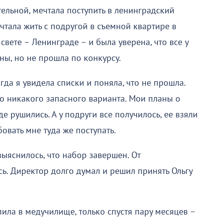
тельной, мечтала поступить в ленинградский
чтала жить с подругой в съемной квартире в
вете – Ленинграде – и была уверена, что все у
ны, но не прошла по конкурсу.
гда я увидела списки и поняла, что не прошла.
ло никакого запасного варианта. Мои планы о
 рушились. А у подруги все получилось, ее взяли
вать мне туда же поступать.
выяснилось, что набор завершен. От
ь. Директор долго думал и решил принять Ольгу
пила в медучилище, только спустя пару месяцев –