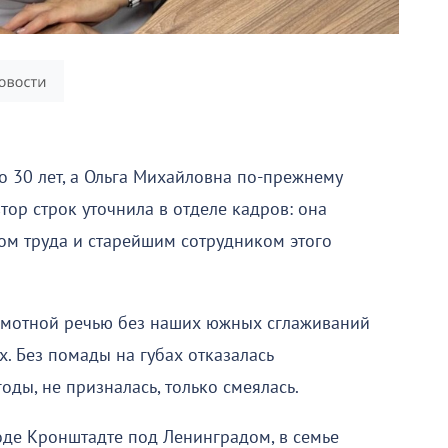
 30 лет, а Ольга Михайловна по-прежнему
втор строк уточнила в отделе кадров: она
аном труда и старейшим сотрудником этого
грамотной речью без наших южных сглаживаний
. Без помады на губах отказалась
оды, не призналась, только смеялась.
оде Кронштадте под Ленинградом, в семье