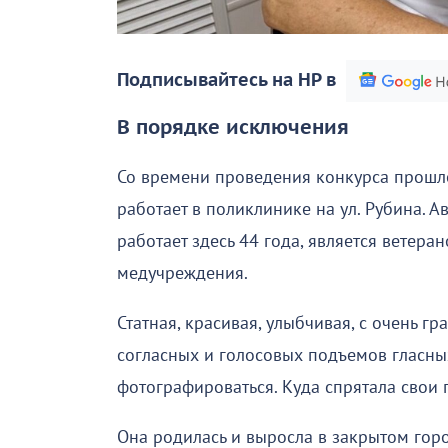
Подписывайтесь на НР в
В порядке исключения
Со времени проведения конкурса прошло
работает в поликлинике на ул. Рубина. А
работает здесь 44 года, является ветер
медучреждения.
Статная, красивая, улыбчивая, с очень 
согласных и голосовых подъемов гласных
фотографироваться. Куда спрятала свои г
Она родилась и выросла в закрытом гор