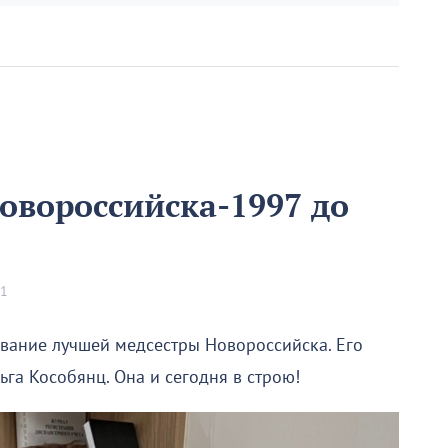
овороссийска-1997 до
01
звание лучшей медсестры Новороссийска. Его
га Кособянц. Она и сегодня в строю!