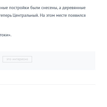
нные постройки были снесены, а деревянные
теперь Центральный. На этом месте появился
токи».
это интересно