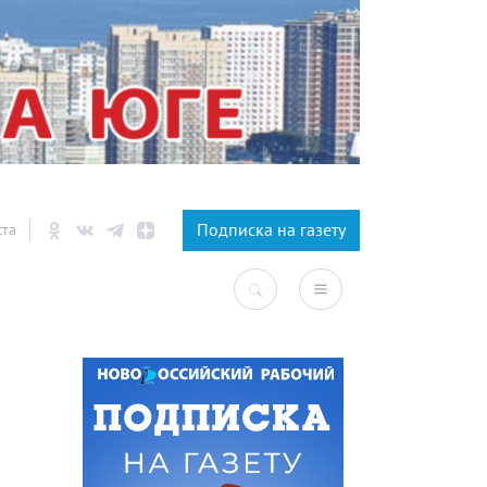
×
Подписка на газету
ста