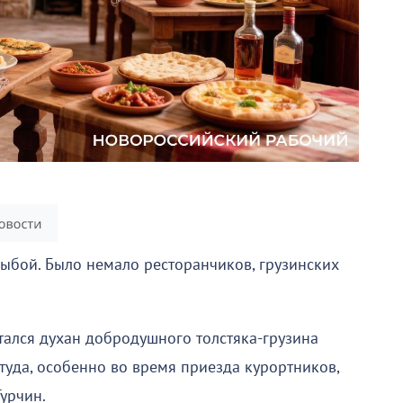
рыбой. Было немало ресторанчиков, грузинских
ался духан добродушного толстяка-грузина
туда, особенно во время приезда курортников,
урчин.