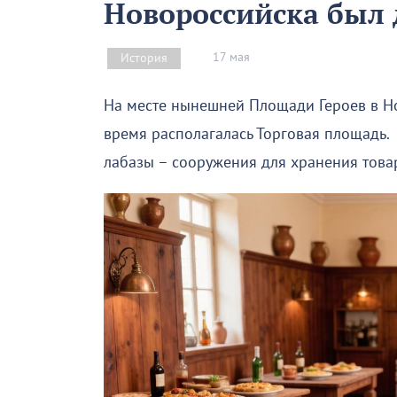
Новороссийска был
17 мая
История
На месте нынешней Площади Героев в Н
время располагалась Торговая площадь.
лабазы – сооружения для хранения това