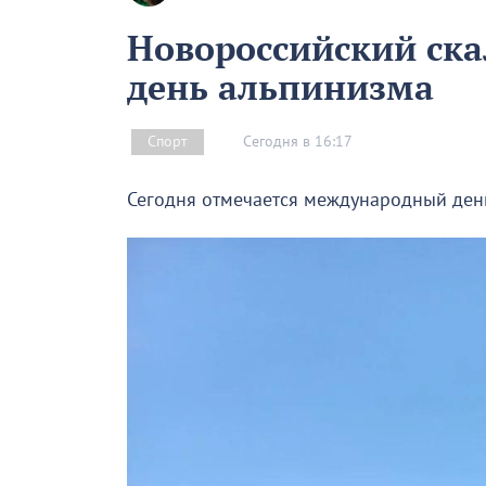
Новороссийский скал
день альпинизма
Сегодня в 16:17
Спорт
Сегодня отмечается международный ден