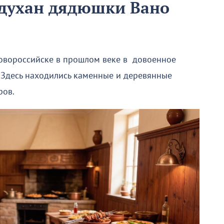
 духан дядюшки Вано
овороссийске в прошлом веке в довоенное
 Здесь находились каменные и деревянные
ров.