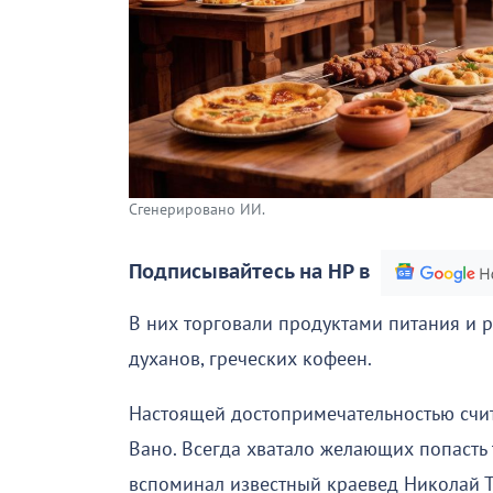
Сгенерировано ИИ.
Подписывайтесь на НР в
В них торговали продуктами питания и 
духанов, греческих кофеен.
Настоящей достопримечательностью счит
Вано. Всегда хватало желающих попасть 
вспоминал известный краевед Николай Т