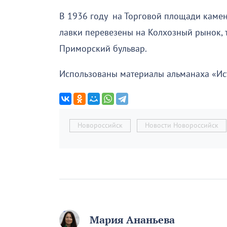
В 1936 году на Торговой площади каме
лавки перевезены на Колхозный рынок, 
Приморский бульвар.
Использованы материалы альманаха «Ис
Новороссийск
Новости Новороссийск
Мария Ананьева